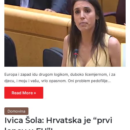
Europa i zapad idu drugom logikom, duboko licemjernom, i za
djecu, i moju i vašu, vrlo opasnom. Oni problem pedofilije…
Read More »
Domovina
Ivica Šola: Hrvatska je “prvi