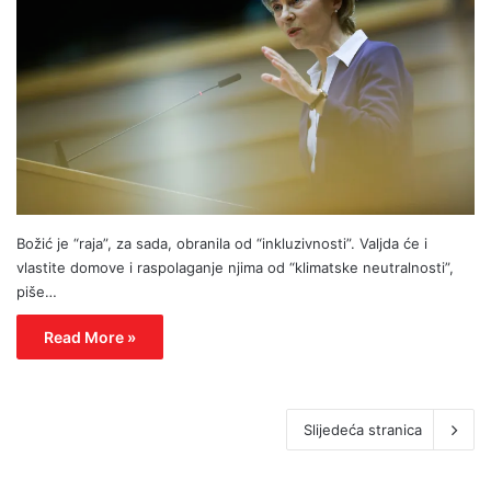
Božić je “raja”, za sada, obranila od “inkluzivnosti”. Valjda će i
vlastite domove i raspolaganje njima od “klimatske neutralnosti”,
piše…
Read More »
Slijedeća stranica