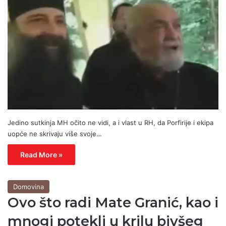
Jedino sutkinja MH očito ne vidi, a i vlast u RH, da Porfirije i ekipa
uopće ne skrivaju više svoje…
Read More »
Domovina
Ovo što radi Mate Granić, kao i
mnogi potekli u krilu bivšeg