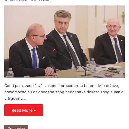
Četiri para, zaobišavši zakone i procedure u barem dvije države,
pravomoćno su oslobođena zbog nedostatka dokaza zbog sumnje
u trgovinu…
Read More »
Domovina