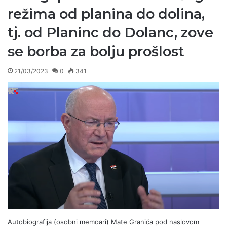
režima od planina do dolina,
tj. od Planinc do Dolanc, zove
se borba za bolju prošlost
21/03/2023
0
341
Autobiografija (osobni memoari) Mate Granića pod naslovom