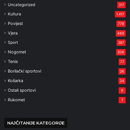
Uncategorized
317
Kultura
1.417
Povijest
778
Vjera
489
Sport
387
Nogomet
206
Tenis
77
Borilački sportovi
26
Košarka
24
Ostali sportovi
9
Rukomet
7
NAJČITANIJE KATEGORIJE