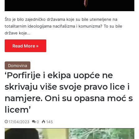
Što je bilo zajedničko državama koje su bile utemeljene na
totalitarnim ideologijama nacifašizma i komunizma? To su bile
države koje…
Read More »
Domovina
‘Porfirije i ekipa uopće ne
skrivaju više svoje pravo lice i
namjere. Oni su opasna moć s
licem’
17/04/2023
0
145