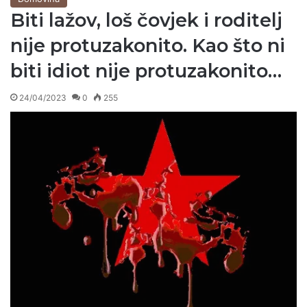
Biti lažov, loš čovjek i roditelj
nije protuzakonito. Kao što ni
biti idiot nije protuzakonito…
24/04/2023
0
255