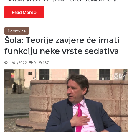
Read More »
Domovina
Šola: Teorije zavjere će imati
funkciju neke vrste sedativa
11/01/2022
0
137