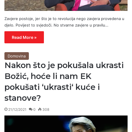
Zavjere postoje, jer što je to revolucija nego zavjera provedena u
djelo. Povijest to svjedoči. No stvarne zavjere u pravilu…
Read More »
Domovina
Nakon što je pokušala ukrasti
Božić, hoće li nam EK
pokušati ‘ukrasti‘ kuće i
stanove?
21/12/2021
0
308