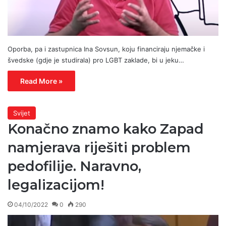
Oporba, pa i zastupnica Ina Sovsun, koju financiraju njemačke i
švedske (gdje je studirala) pro LGBT zaklade, bi u jeku…
Read More »
Svijet
Konačno znamo kako Zapad
namjerava riješiti problem
pedofilije. Naravno,
legalizacijom!
04/10/2022
0
290