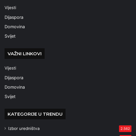
Vijesti
Dijaspora
Domovina
Svijet
VAŽNI LINKOVI
Vijesti
Dijaspora
Domovina
Svijet
KATEGORIJE U TRENDU
Izbor uredništva
2.562