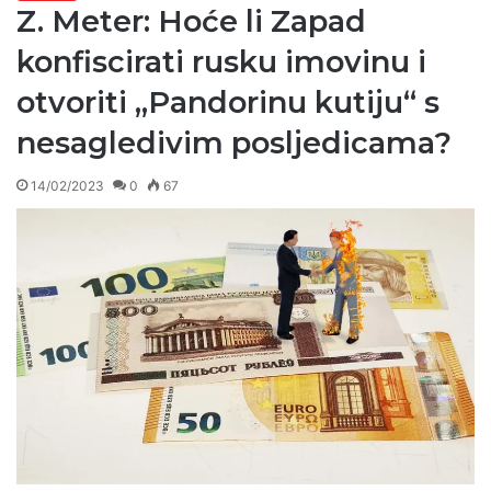
Z. Meter: Hoće li Zapad
konfiscirati rusku imovinu i
otvoriti „Pandorinu kutiju“ s
nesagledivim posljedicama?
14/02/2023
0
67