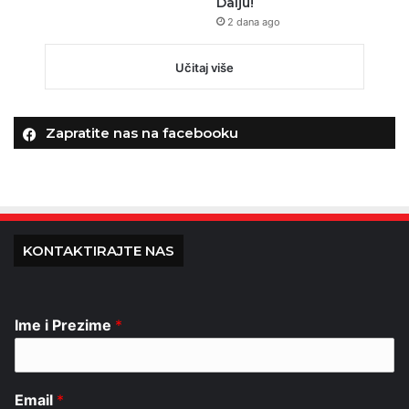
Dalju!
2 dana ago
Učitaj više
Zapratite nas na facebooku
KONTAKTIRAJTE NAS
Ime i Prezime
*
Email
*