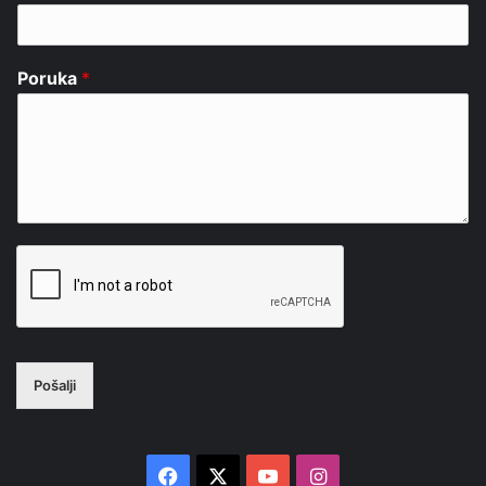
Poruka
*
Pošalji
Facebook
X
YouTube
Instagram