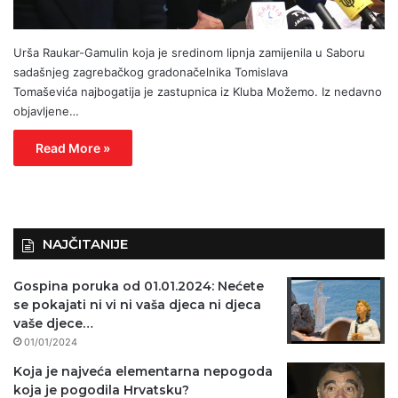
Urša Raukar-Gamulin koja je sredinom lipnja zamijenila u Saboru
sadašnjeg zagrebačkog gradonačelnika Tomislava
Tomaševića najbogatija je zastupnica iz Kluba Možemo. Iz nedavno
objavljene…
Read More »
NAJČITANIJE
Gospina poruka od 01.01.2024: Nećete
se pokajati ni vi ni vaša djeca ni djeca
vaše djece…
01/01/2024
Koja je najveća elementarna nepogoda
koja je pogodila Hrvatsku?