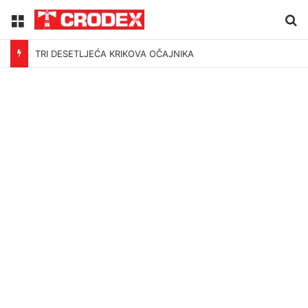
Menu
Tr
TRI DESETLJEĆA KRIKOVA OČAJNIKA