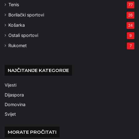
Tenis
77
Borilački sportovi
26
Košarka
24
Ostali sportovi
9
Rukomet
7
NAJČITANIJE KATEGORIJE
Vijesti
Dijaspora
Domovina
Svijet
MORATE PROČITATI