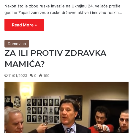
Nakon što je zbog ruske invazije na Ukrajinu 24. veljače prošle
godine Zapad zamrznuo ruske državne aktive i imovinu ruskih…
Read More »
Domovina
ZA ILI PROTIV ZDRAVKA
MAMIĆA?
11/01/2023
0
190