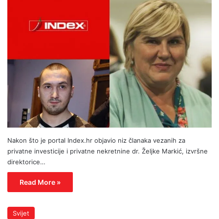
Nakon što je portal Index.hr objavio niz članaka vezanih za
privatne investicije i privatne nekretnine dr. Željke Markić, izvršne
direktorice…
Read More »
Svijet