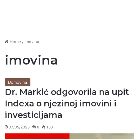
Home
/
imovina
imovina
Domovina
Dr. Markić odgovorila na upit
Indexa o njezinoj imovini i
investicijama
07/09/2023
0
183