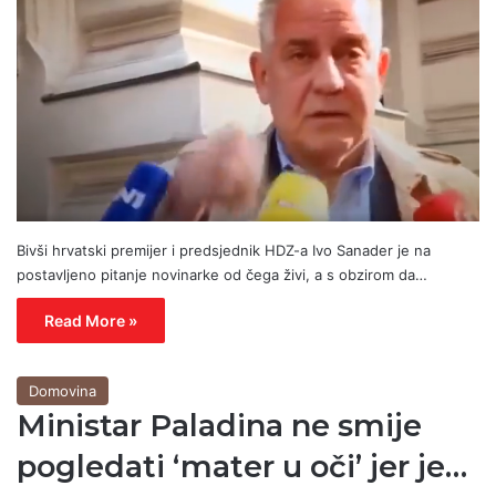
Bivši hrvatski premijer i predsjednik HDZ-a Ivo Sanader je na
postavljeno pitanje novinarke od čega živi, a s obzirom da…
Read More »
Domovina
Ministar Paladina ne smije
pogledati ‘mater u oči’ jer je…