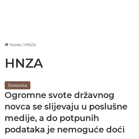
Home
/
HNZA
HNZA
Domovina
Ogromne svote državnog
novca se slijevaju u poslušne
medije, a do potpunih
podataka je nemoguće doći