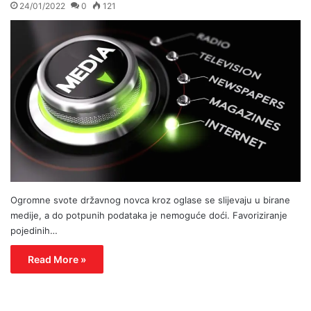
24/01/2022
0
121
Ogromne svote državnog novca kroz oglase se slijevaju u birane
medije, a do potpunih podataka je nemoguće doći. Favoriziranje
pojedinih…
Read More »