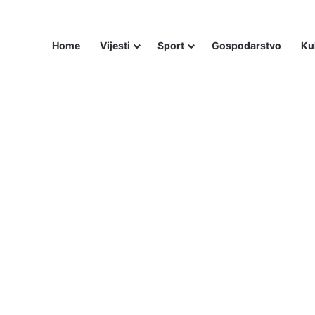
Home
Vijesti
Sport
Gospodarstvo
Ku