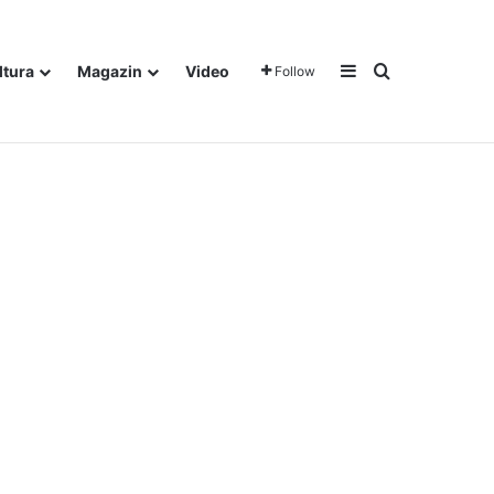
Sidebar
Traži
ltura
Magazin
Video
Follow