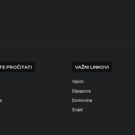
E PROČITATI
VAŽNI LINKOVI
Vijesti
a
Dijaspora
a
Domovina
Svijet