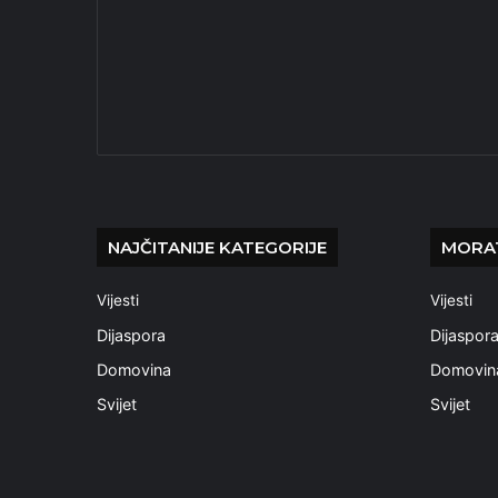
NAJČITANIJE KATEGORIJE
MORAT
Vijesti
Vijesti
Dijaspora
Dijaspor
Domovina
Domovin
Svijet
Svijet