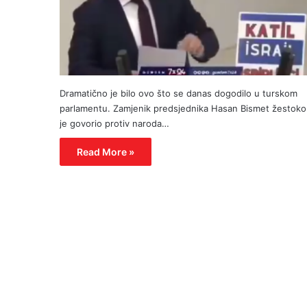
Dramatično je bilo ovo što se danas dogodilo u turskom
parlamentu. Zamjenik predsjednika Hasan Bismet žestoko
je govorio protiv naroda…
Read More »