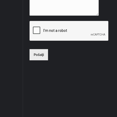
Pošalji