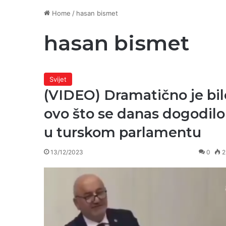
Home
/
hasan bismet
hasan bismet
Svijet
(VIDEO) Dramatično je bil
ovo što se danas dogodilo
u turskom parlamentu
13/12/2023
0
2