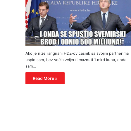
Ako je niže rangirani HDZ-ov časnik sa svojim partnerima
uspio sam, bez većih zvijerki maznuti 1 mlrd kuna, onda
sam…
Read More »