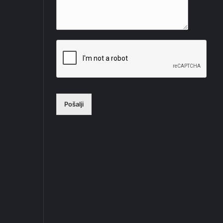
Pošalji