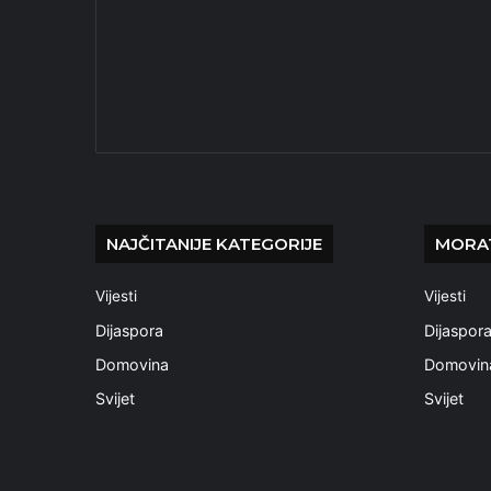
NAJČITANIJE KATEGORIJE
MORAT
Vijesti
Vijesti
Dijaspora
Dijaspor
Domovina
Domovin
Svijet
Svijet