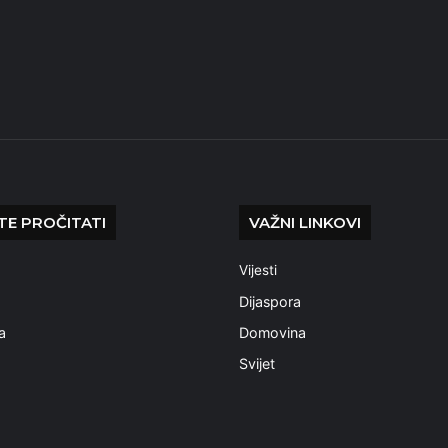
E PROČITATI
VAŽNI LINKOVI
Vijesti
a
Dijaspora
a
Domovina
Svijet