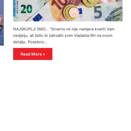
NAJSKUPLJI SMO… “Stvarno mi nije namjera kvariti Vam
nedjelju, ali želio bi zahvaliti svim Vladama RH na ovom
detalju. Posebno…
Read More »