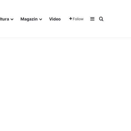
Sidebar
Traži
ltura
Magazin
Video
Follow