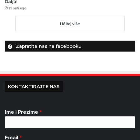
Dalju!
13 sati ago
Učitaj više
Zapratite nas na facebooku
KONTAKTIRAJTE NAS
Ime i Prezime
*
Email
*