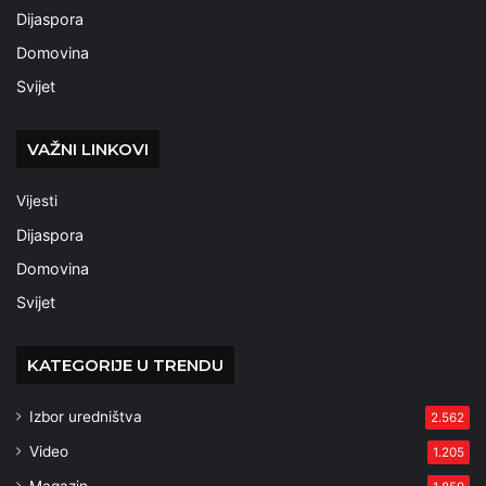
Dijaspora
Domovina
Svijet
VAŽNI LINKOVI
Vijesti
Dijaspora
Domovina
Svijet
KATEGORIJE U TRENDU
Izbor uredništva
2.562
Video
1.205
Magazin