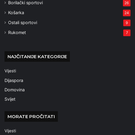
Borilački sportovi
26
Košarka
24
Ostali sportovi
9
Rukomet
7
NAJČITANIJE KATEGORIJE
Vijesti
Dijaspora
Domovina
Svijet
MORATE PROČITATI
Vijesti