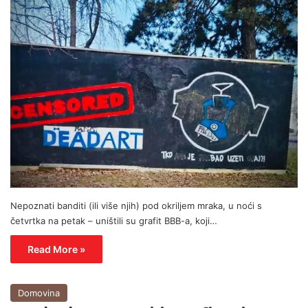
Nepoznati banditi (ili više njih) pod okriljem mraka, u noći s
četvrtka na petak – uništili su grafit BBB-a, koji…
Read More »
Domovina