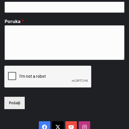
Poruka
*
Pošalji
Facebook
X
YouTube
Instagram