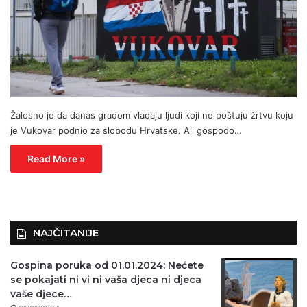
Žalosno je da danas gradom vladaju ljudi koji ne poštuju žrtvu koju
je Vukovar podnio za slobodu Hrvatske. Ali gospodo…
Read More »
NAJČITANIJE
Gospina poruka od 01.01.2024: Nećete
se pokajati ni vi ni vaša djeca ni djeca
vaše djece…