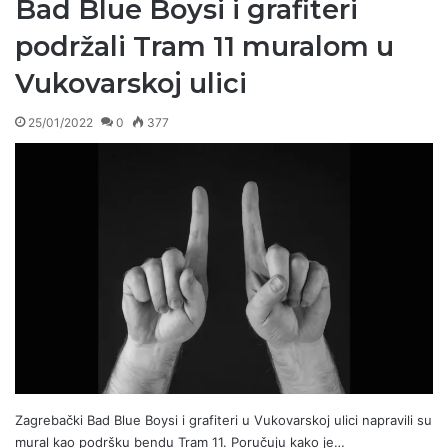
Bad Blue Boysi i grafiteri
podržali Tram 11 muralom u
Vukovarskoj ulici
25/01/2022
0
377
Zagrebački Bad Blue Boysi i grafiteri u Vukovarskoj ulici napravili su
mural kao podršku bendu Tram 11. Poručuju kako je…