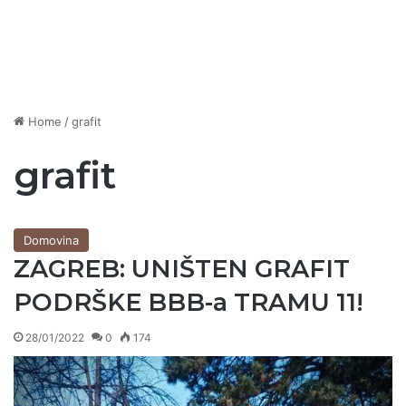
Home
/
grafit
grafit
Domovina
ZAGREB: UNIŠTEN GRAFIT
PODRŠKE BBB-a TRAMU 11!
28/01/2022
0
174