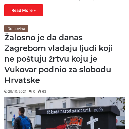
Read More »
Domovina
Žalosno je da danas
Zagrebom vladaju ljudi koji
ne poštuju žrtvu koju je
Vukovar podnio za slobodu
Hrvatske
29/10/2021
0
63