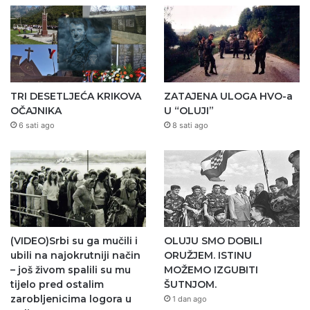
TRI DESETLJEĆA KRIKOVA
ZATAJENA ULOGA HVO-a
OČAJNIKA
U “OLUJI”
6 sati ago
8 sati ago
(VIDEO)Srbi su ga mučili i
OLUJU SMO DOBILI
ubili na najokrutniji način
ORUŽJEM. ISTINU
– još živom spalili su mu
MOŽEMO IZGUBITI
tijelo pred ostalim
ŠUTNJOM.
zarobljenicima logora u
1 dan ago