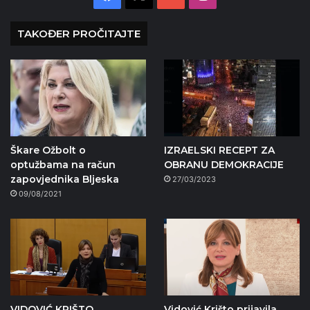
TAKOĐER PROČITAJTE
Škare Ožbolt o
IZRAELSKI RECEPT ZA
optužbama na račun
OBRANU DEMOKRACIJE
zapovjednika Bljeska
27/03/2023
09/08/2021
VIDOVIĆ KRIŠTO
Vidović Krišto prijavila