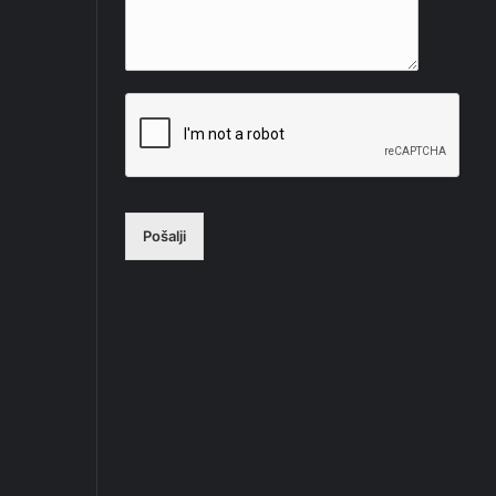
Pošalji