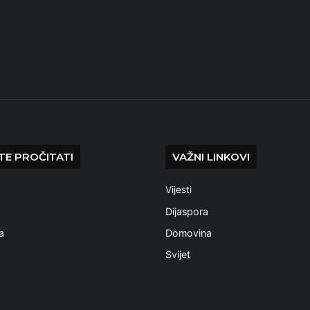
E PROČITATI
VAŽNI LINKOVI
Vijesti
a
Dijaspora
a
Domovina
Svijet