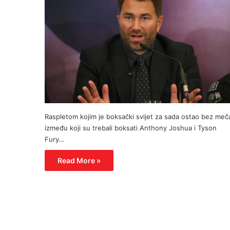
Raspletom kojim je boksački svijet za sada ostao bez meč
između koji su trebali boksati Anthony Joshua i Tyson
Fury…
Read More »