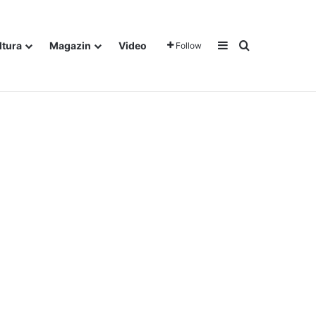
Sidebar
Traži
ltura
Magazin
Video
Follow