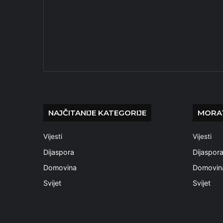
NAJČITANIJE KATEGORIJE
MORAT
Vijesti
Vijesti
Dijaspora
Dijaspor
Domovina
Domovin
Svijet
Svijet