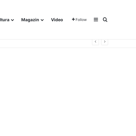
Sidebar
Traži
ltura
Magazin
Video
Follow