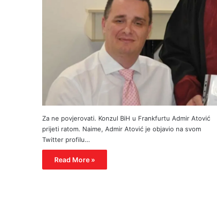
Za ne povjerovati. Konzul BiH u Frankfurtu Admir Atović
prijeti ratom. Naime, Admir Atović je objavio na svom
Twitter profilu…
Read More »