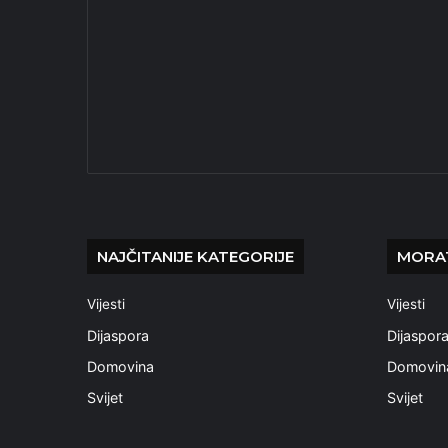
NAJČITANIJE KATEGORIJE
MORAT
Vijesti
Vijesti
Dijaspora
Dijaspor
Domovina
Domovin
Svijet
Svijet