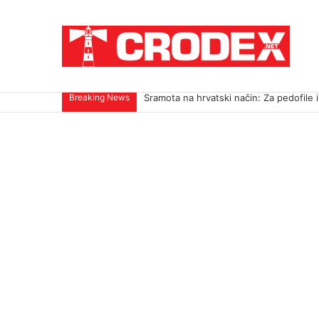
Breaking News
Sramota na hrvatski način: Za pedofile i u