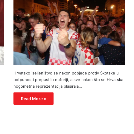
Hrvatsko iseljeništvo se nakon pobjede protiv Škotske u
potpunosti prepustilo euforiji, a sve nakon što se Hrvatska
nogometna reprezentacija plasirala…
Read More »