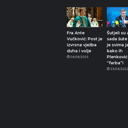
Fra Ante
Šutjeli su 
Vučković: Post je
sada šute
izvrsna vježba
je svima 
duha i volje
kako ih
Plenković
04/09/2025
“farba”!
23/04/202