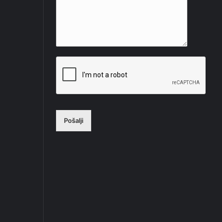
Pošalji