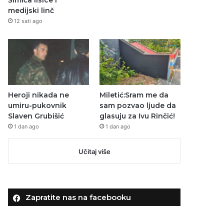
Šimića lisice i
medijski linč
12 sati ago
Heroji nikada ne
Miletić:Sram me da
umiru-pukovnik
sam pozvao ljude da
Slaven Grubišić
glasuju za Ivu Rinčić!
1 dan ago
1 dan ago
Učitaj više
Zapratite nas na facebooku