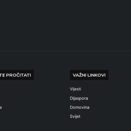
E PROČITATI
VAŽNI LINKOVI
Vijesti
a
Dijaspora
a
Domovina
Svijet