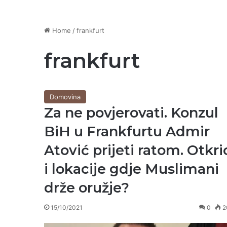
Home
/
frankfurt
frankfurt
Domovina
Za ne povjerovati. Konzul
BiH u Frankfurtu Admir
Atović prijeti ratom. Otkri
i lokacije gdje Muslimani
drže oružje?
15/10/2021
0
2