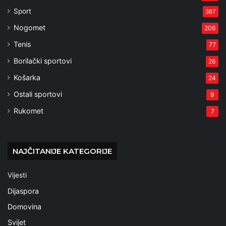
Sport
387
Nogomet
206
Tenis
77
Borilački sportovi
26
Košarka
24
Ostali sportovi
9
Rukomet
7
NAJČITANIJE KATEGORIJE
Vijesti
Dijaspora
Domovina
Svijet