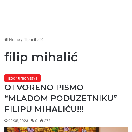
Home
/
filip mihalić
filip mihalić
Izbor uredništva
OTVORENO PISMO
“MLADOM PODUZETNIKU”
FILIPU MIHALIĆU!!!
02/05/2023
0
273