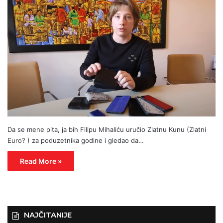
Da se mene pita, ja bih Filipu Mihaliću uručio Zlatnu Kunu (Zlatni
Euro? ) za poduzetnika godine i gledao da…
Read More »
NAJČITANIJE