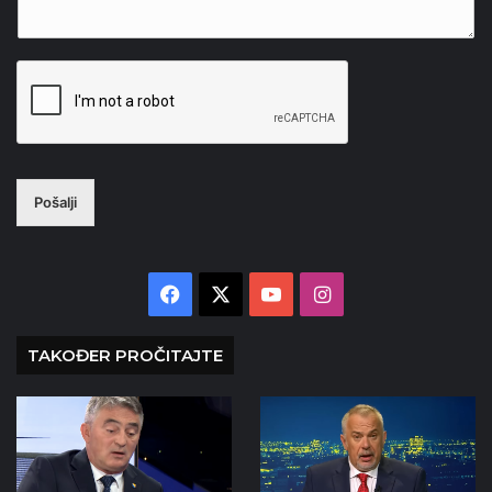
Pošalji
Facebook
X
YouTube
Instagram
TAKOĐER PROČITAJTE