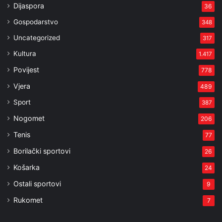
Dijaspora
36
Gospodarstvo
348
Uncategorized
317
Kultura
1.417
Povijest
778
Vjera
489
Sport
387
Nogomet
206
Tenis
77
Borilački sportovi
26
Košarka
24
Ostali sportovi
9
Rukomet
7