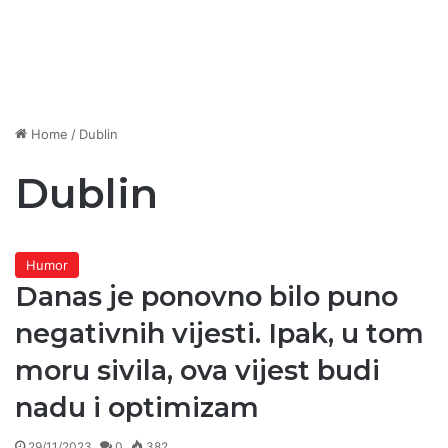
Home
/
Dublin
Dublin
Humor
Danas je ponovno bilo puno
negativnih vijesti. Ipak, u tom
moru sivila, ova vijest budi
nadu i optimizam
29/11/2023
0
382