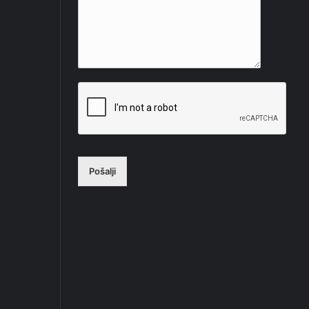
Pošalji