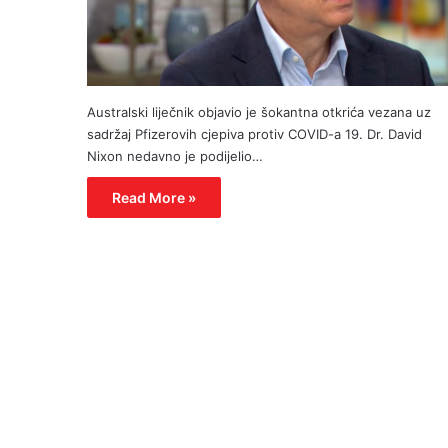
Australski liječnik objavio je šokantna otkrića vezana uz
sadržaj Pfizerovih cjepiva protiv COVID-a 19. Dr. David
Nixon nedavno je podijelio…
Read More »