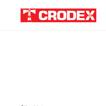
Breaking News
TRI DESETLJEĆA KRIKOVA OČAJNIKA