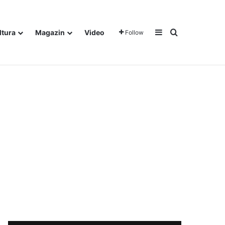
Sidebar
Traži
ltura
Magazin
Video
Follow