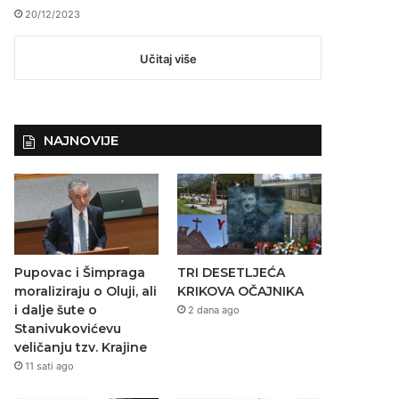
20/12/2023
Učitaj više
NAJNOVIJE
Pupovac i Šimpraga
TRI DESETLJEĆA
moraliziraju o Oluji, ali
KRIKOVA OČAJNIKA
i dalje šute o
2 dana ago
Stanivukovićevu
veličanju tzv. Krajine
11 sati ago