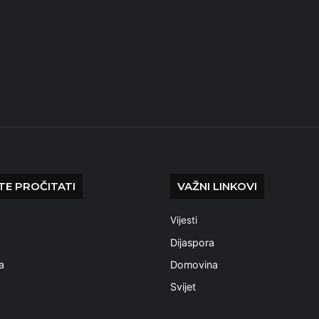
E PROČITATI
VAŽNI LINKOVI
Vijesti
a
Dijaspora
a
Domovina
Svijet