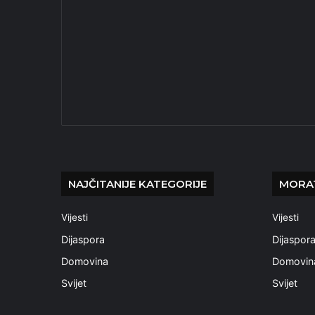
NAJČITANIJE KATEGORIJE
MORAT
Vijesti
Vijesti
Dijaspora
Dijaspor
Domovina
Domovin
Svijet
Svijet