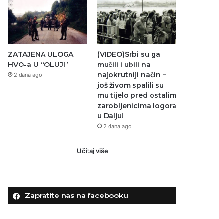
ZATAJENA ULOGA
(VIDEO)Srbi su ga
HVO-a U “OLUJI”
mučili i ubili na
najokrutniji način –
2 dana ago
još živom spalili su
mu tijelo pred ostalim
zarobljenicima logora
u Dalju!
2 dana ago
Učitaj više
Zapratite nas na facebooku