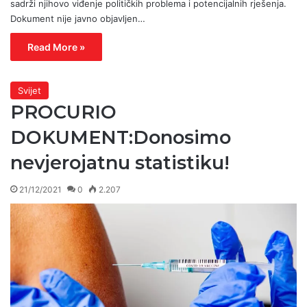
sadrži njihovo viđenje političkih problema i potencijalnih rješenja.
Dokument nije javno objavljen…
Read More »
Svijet
PROCURIO
DOKUMENT:Donosimo
nevjerojatnu statistiku!
21/12/2021
0
2.207