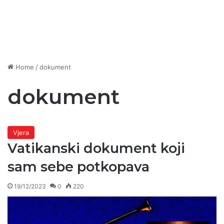
Home
/
dokument
dokument
Vjera
Vatikanski dokument koji
sam sebe potkopava
19/12/2023
0
220