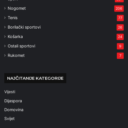
Nogomet
206
Tenis
77
Borilački sportovi
26
Košarka
24
Ostali sportovi
9
Rukomet
7
NAJČITANIJE KATEGORIJE
Vijesti
Dijaspora
Domovina
Svijet