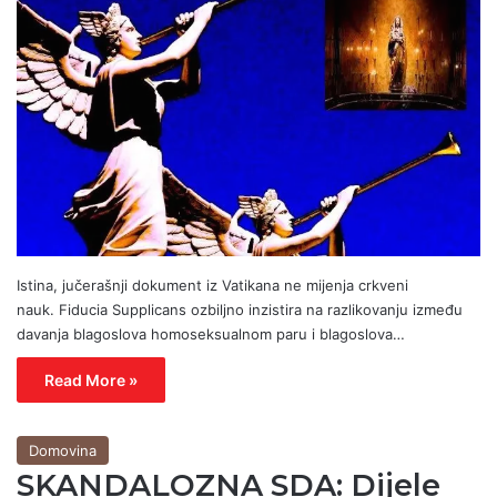
Istina, jučerašnji dokument iz Vatikana ne mijenja crkveni
nauk. Fiducia Supplicans ozbiljno inzistira na razlikovanju između
davanja blagoslova homoseksualnom paru i blagoslova…
Read More »
Domovina
SKANDALOZNA SDA: Dijele