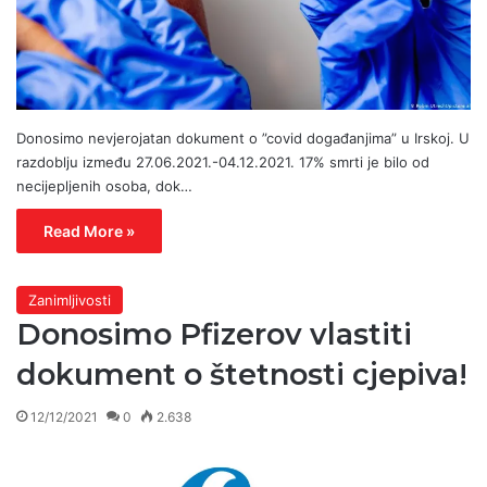
Donosimo nevjerojatan dokument o ”covid događanjima” u Irskoj. U
razdoblju između 27.06.2021.-04.12.2021. 17% smrti je bilo od
necijepljenih osoba, dok…
Read More »
Zanimljivosti
Donosimo Pfizerov vlastiti
dokument o štetnosti cjepiva!
12/12/2021
0
2.638