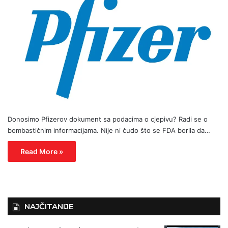
Donosimo Pfizerov dokument sa podacima o cjepivu? Radi se o
bombastičnim informacijama. Nije ni čudo što se FDA borila da…
Read More »
NAJČITANIJE