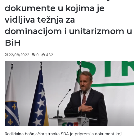
dokumente u kojima je
vidljiva težnja za
dominacijom i unitarizmom u
BiH
22/08/2022
0
432
Radiklalna bošnjačka stranka SDA je pripremila dokument koji