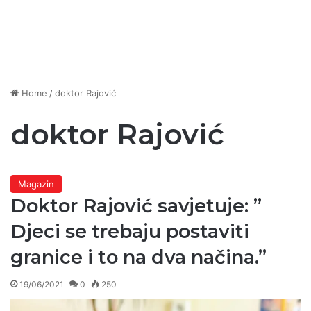
Home
/
doktor Rajović
doktor Rajović
Magazin
Doktor Rajović savjetuje: ”
Djeci se trebaju postaviti
granice i to na dva načina.”
19/06/2021
0
250