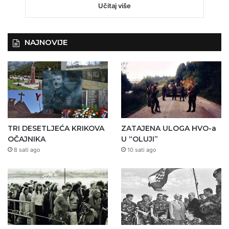
Učitaj više
NAJNOVIJE
TRI DESETLJEĆA KRIKOVA
ZATAJENA ULOGA HVO-a
OČAJNIKA
U “OLUJI”
8 sati ago
10 sati ago