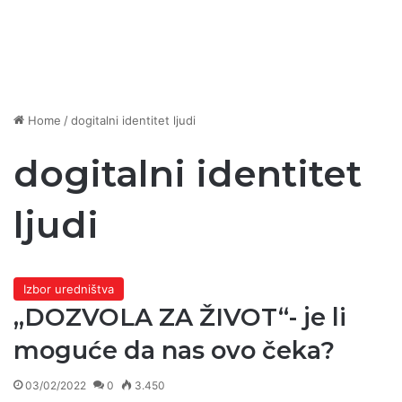
Home
/
dogitalni identitet ljudi
dogitalni identitet
ljudi
Izbor uredništva
„DOZVOLA ZA ŽIVOT“- je li
moguće da nas ovo čeka?
03/02/2022
0
3.450