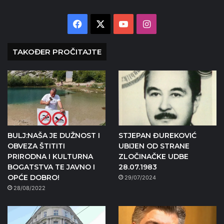
Facebook
X
YouTube
Instagram
TAKOĐER PROČITAJTE
BULJ:NAŠA JE DUŽNOST I
STJEPAN ĐUREKOVIĆ
OBVEZA ŠTITITI
UBIJEN OD STRANE
PRIRODNA I KULTURNA
ZLOČINAČKE UDBE
BOGATSTVA TE JAVNO I
28.07.1983
OPĆE DOBRO!
29/07/2024
28/08/2022