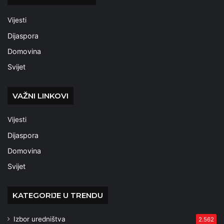
Vijesti
Dijaspora
Domovina
Svijet
VAŽNI LINKOVI
Vijesti
Dijaspora
Domovina
Svijet
KATEGORIJE U TRENDU
Izbor uredništva
2.562