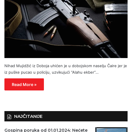
Nihad Mujidžić iz Doboja uhićen je u dobojskom naselju Čaire jer je
iz puške pucao u policiju, uzvikujući “Alahu ekber”…
Read More »
NAJČITANIJE
Gospina poruka od 01.01.2024: Nećete