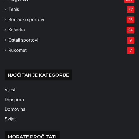
Tenis
77
Borilački sportovi
26
Košarka
24
Ostali sportovi
9
Rukomet
7
NAJČITANIJE KATEGORIJE
Vijesti
Dijaspora
Domovina
Svijet
MORATE PROČITATI