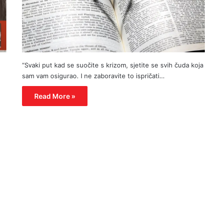
“Svaki put kad se suočite s krizom, sjetite se svih čuda koja
sam vam osigurao. I ne zaboravite to ispričati…
Read More »