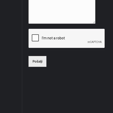
Pošalji