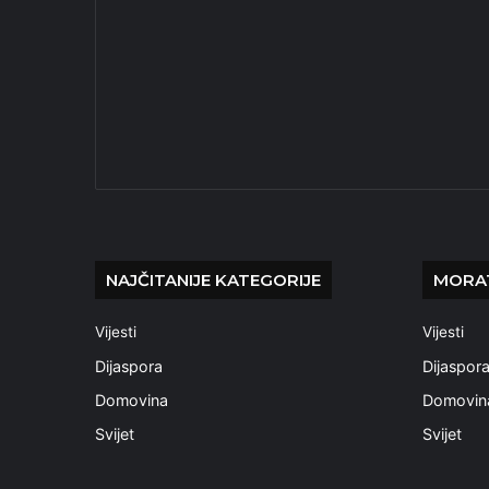
NAJČITANIJE KATEGORIJE
MORAT
Vijesti
Vijesti
Dijaspora
Dijaspor
Domovina
Domovin
Svijet
Svijet