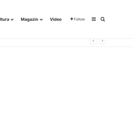
Sidebar
Traži
ltura
Magazin
Video
Follow