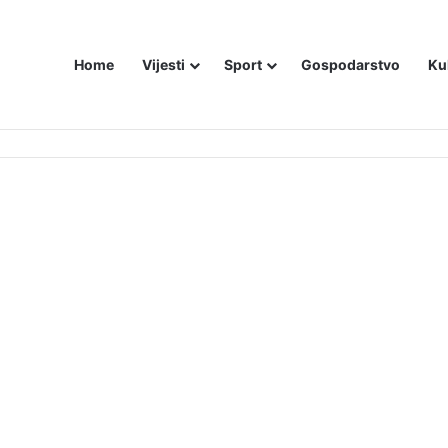
Home
Vijesti
Sport
Gospodarstvo
Ku