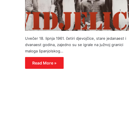
Uvečer 18. lipnja 1961. četiri djevojčice, stare jedanaest i
dvanaest godina, zajedno su se igrale na južnoj granici
maloga španjolskog…
Read More »