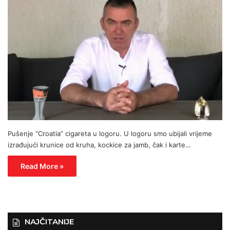
Pušenje “Croatia” cigareta u logoru. U logoru smo ubijali vrijeme
izrađujući krunice od kruha, kockice za jamb, čak i karte…
Read More »
NAJČITANIJE