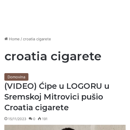
Home
/
croatia cigarete
croatia cigarete
Domovina
(VIDEO) Ćipe u LOGORU u
Sremskoj Mitrovici pušio
Croatia cigarete
15/11/2023
0
191