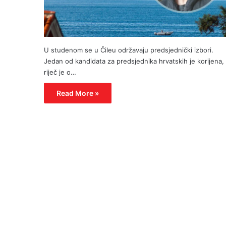
U studenom se u Čileu održavaju predsjednički izbori.
Jedan od kandidata za predsjednika hrvatskih je korijena,
riječ je o…
Read More »