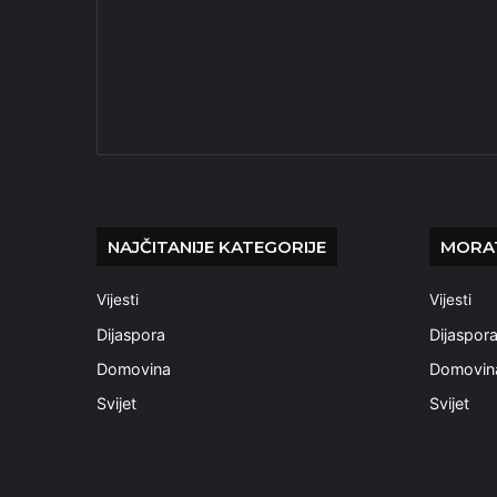
NAJČITANIJE KATEGORIJE
MORAT
Vijesti
Vijesti
Dijaspora
Dijaspor
Domovina
Domovin
Svijet
Svijet