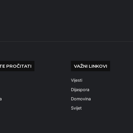
E PROČITATI
VAŽNI LINKOVI
Vijesti
a
Dijaspora
a
Domovina
Svijet