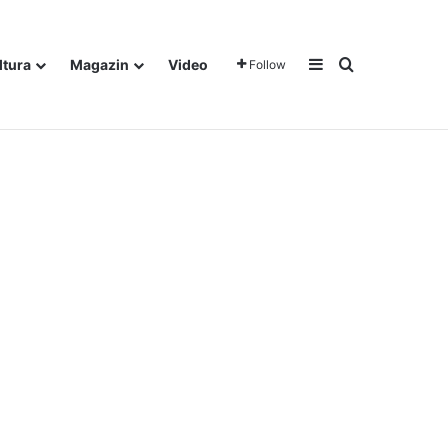
Sidebar
Traži
ltura
Magazin
Video
Follow