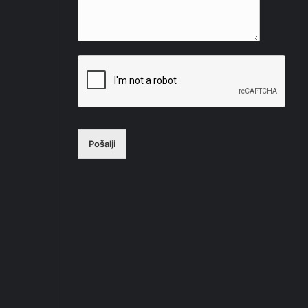
Pošalji