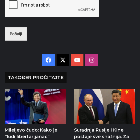
Pošalji
Facebook
X
YouTube
Instagram
TAKOĐER PROČITAJTE
Mileijevo čudo: Kako je
Suradnja Rusije i Kine
“ludi libertarijanac”
postaje sve snažnija. Za