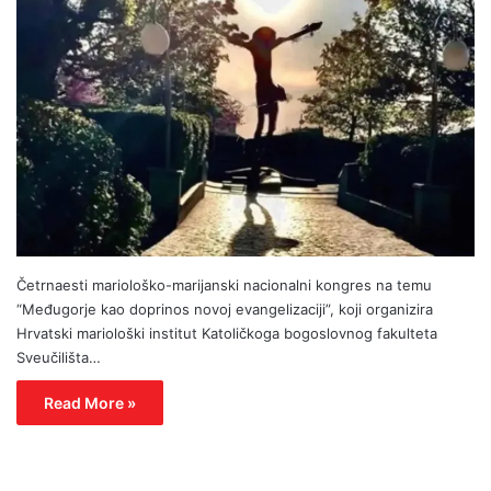
Četrnaesti mariološko-marijanski nacionalni kongres na temu
“Međugorje kao doprinos novoj evangelizaciji”, koji organizira
Hrvatski mariološki institut Katoličkoga bogoslovnog fakulteta
Sveučilišta…
Read More »