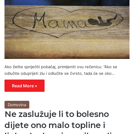
Ako želite spriječiti pobačaj, primijeniti ovu rečenicu: ”Ako se
odlučite oduprijeti zlu i odlučite se čvrsto, tada će se oko…
Read More »
Domovina
Ne zaslužuje li to bolesno
dijete ono malo topline i