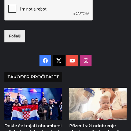
Pošalji
Facebook
X
YouTube
Instagram
TAKOĐER PROČITAJTE
Dokle će trajati obrambeni
Pfizer traži odobrenje