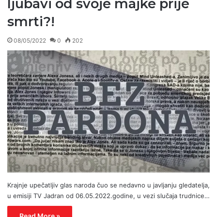
ljubavi od svoje majke prije
smrti?!
08/05/2022
0
202
Krajnje upečatljiv glas naroda čuo se nedavno u javljanju gledatelja,
u emisiji TV Jadran od 06.05.2022.godine, u vezi slučaja trudnice…
Read More »