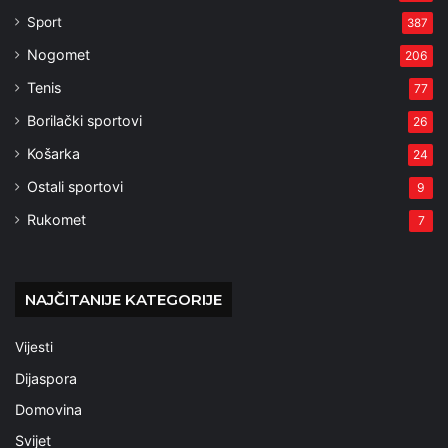
Sport
387
Nogomet
206
Tenis
77
Borilački sportovi
26
Košarka
24
Ostali sportovi
9
Rukomet
7
NAJČITANIJE KATEGORIJE
Vijesti
Dijaspora
Domovina
Svijet