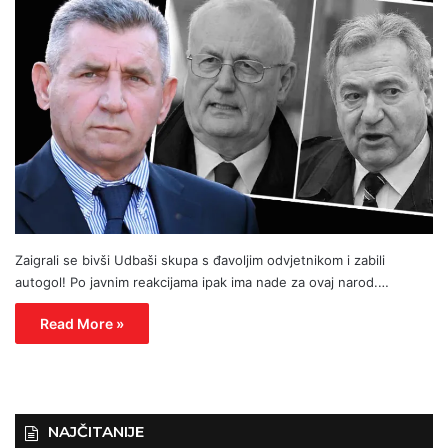
Zaigrali se bivši Udbaši skupa s đavoljim odvjetnikom i zabili
autogol! Po javnim reakcijama ipak ima nade za ovaj narod.…
Read More »
NAJČITANIJE