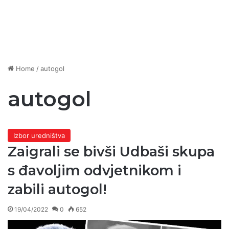
Home
/
autogol
autogol
Izbor uredništva
Zaigrali se bivši Udbaši skupa
s đavoljim odvjetnikom i
zabili autogol!
19/04/2022
0
652