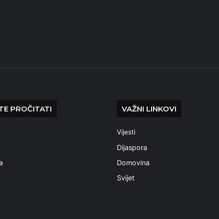
E PROČITATI
VAŽNI LINKOVI
Vijesti
a
Dijaspora
a
Domovina
Svijet