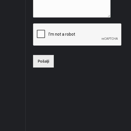
Pošalji