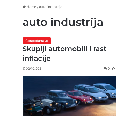
Home
/
auto industrija
auto industrija
Gospodarstvo
Skuplji automobili i rast
inflacije
02/10/2021
0