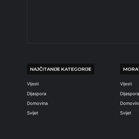
NAJČITANIJE KATEGORIJE
MORAT
Vijesti
Vijesti
Dijaspora
Dijaspor
Domovina
Domovin
Svijet
Svijet