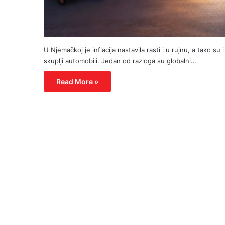
U Njemačkoj je inflacija nastavila rasti i u rujnu, a tako su i
skuplji automobili. Jedan od razloga su globalni…
Read More »