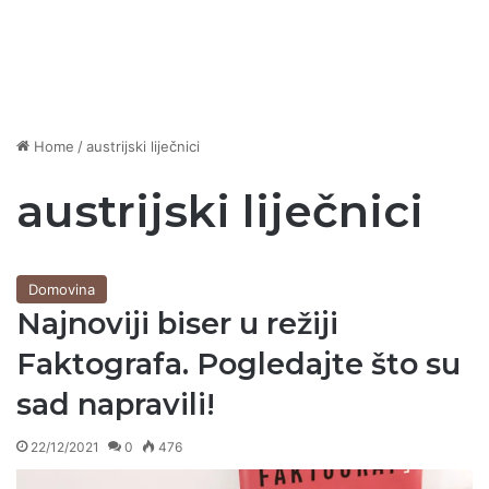
Home
/
austrijski liječnici
austrijski liječnici
Domovina
Najnoviji biser u režiji
Faktografa. Pogledajte što su
sad napravili!
22/12/2021
0
476