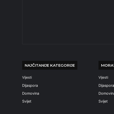
NAJČITANIJE KATEGORIJE
MORAT
Vijesti
Vijesti
Dijaspora
Dijaspor
Domovina
Domovin
Svijet
Svijet