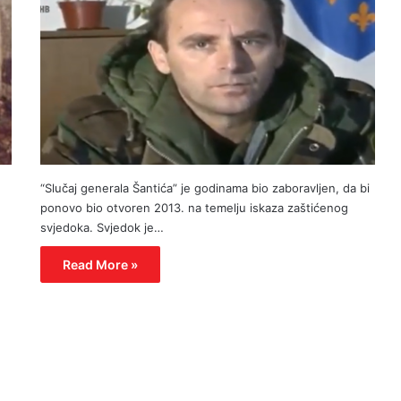
“Slučaj generala Šantića” je godinama bio zaboravljen, da bi
ponovo bio otvoren 2013. na temelju iskaza zaštićenog
svjedoka. Svjedok je…
Read More »