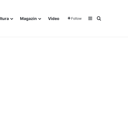
Sidebar
Traži
ltura
Magazin
Video
Follow