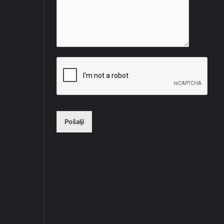
Pošalji