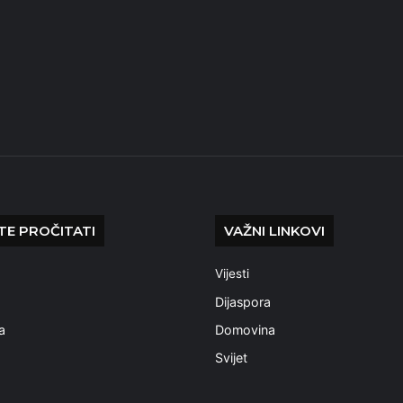
E PROČITATI
VAŽNI LINKOVI
Vijesti
a
Dijaspora
a
Domovina
Svijet