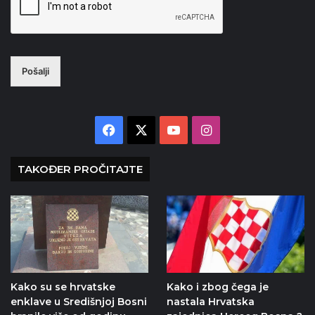
Pošalji
Facebook
X
YouTube
Instagram
TAKOĐER PROČITAJTE
Kako su se hrvatske
Kako i zbog čega je
enklave u Središnjoj Bosni
nastala Hrvatska