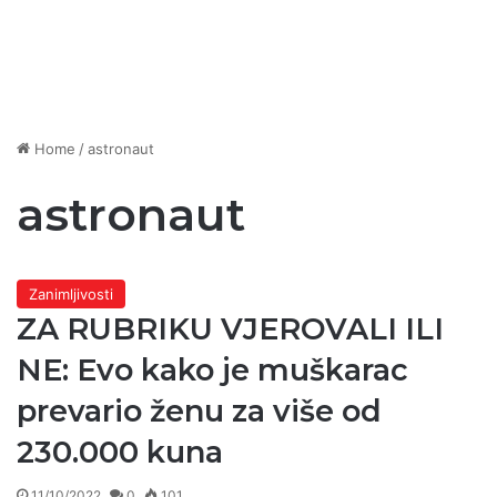
Home
/
astronaut
astronaut
Zanimljivosti
ZA RUBRIKU VJEROVALI ILI
NE: Evo kako je muškarac
prevario ženu za više od
230.000 kuna
11/10/2022
0
101