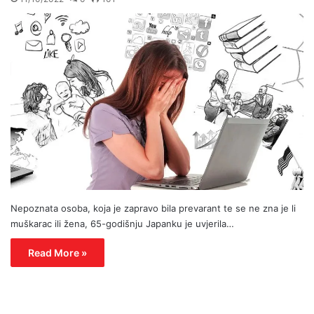
Nepoznata osoba, koja je zapravo bila prevarant te se ne zna je li
muškarac ili žena, 65-godišnju Japanku je uvjerila…
Read More »