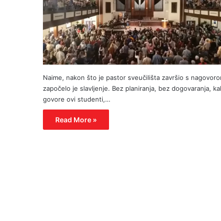
Naime, nakon što je pastor sveučilišta završio s nagovor
započelo je slavljenje. Bez planiranja, bez dogovaranja, k
govore ovi studenti,…
Read More »