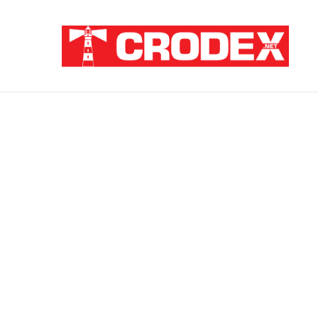
Breaking News
TRI DESETLJEĆA KRIKOVA OČAJNIKA