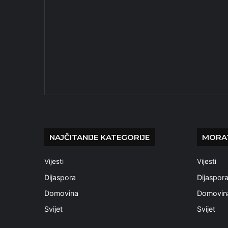
NAJČITANIJE KATEGORIJE
MORAT
Vijesti
Vijesti
Dijaspora
Dijaspor
Domovina
Domovin
Svijet
Svijet