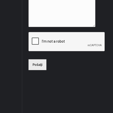
Pošalji