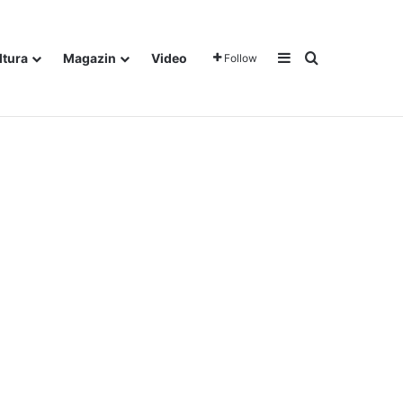
Sidebar
Traži
ltura
Magazin
Video
Follow