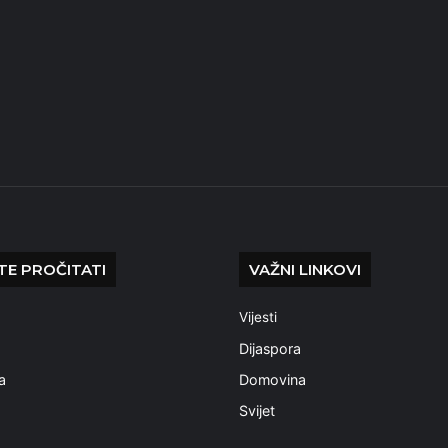
E PROČITATI
VAŽNI LINKOVI
Vijesti
a
Dijaspora
a
Domovina
Svijet