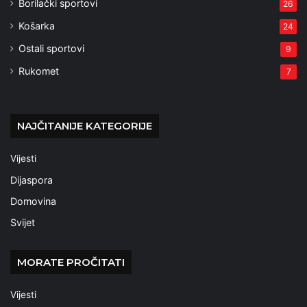
Borilački sportovi
26
Košarka
24
Ostali sportovi
9
Rukomet
7
NAJČITANIJE KATEGORIJE
Vijesti
Dijaspora
Domovina
Svijet
MORATE PROČITATI
Vijesti