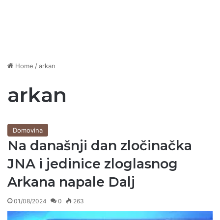
Home
/
arkan
arkan
Domovina
Na današnji dan zločinačka
JNA i jedinice zloglasnog
Arkana napale Dalj
01/08/2024
0
263