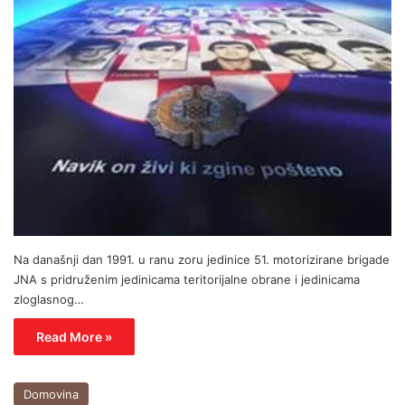
Na današnji dan 1991. u ranu zoru jedinice 51. motorizirane brigade
JNA s pridruženim jedinicama teritorijalne obrane i jedinicama
zloglasnog…
Read More »
Domovina