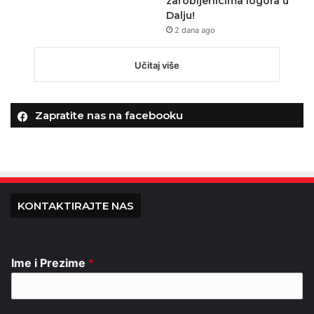
zarobljenicima logora u
Dalju!
2 dana ago
Učitaj više
Zapratite nas na facebooku
KONTAKTIRAJTE NAS
Ime i Prezime
*