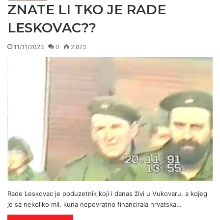
ZNATE LI TKO JE RADE
LESKOVAC??
11/11/2023
0
2.873
Rade Leskovac je poduzetnik koji i danas živi u Vukovaru, a kojeg
je sa nekoliko mil. kuna nepovratno financirala hrvatska…