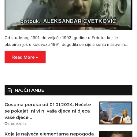
Od studenog 1991. do veljače 1992. godine u Erdutu, koji je
okupiran još u kolovozu 1991, dogodila se cijela serija masovnih…
Read More »
NAJČITANIJE
Gospina poruka od 01.01.2024: Nećete
se pokajati ni vi ni vaša djeca ni djeca
vaše djece…
01/01/2024
Koja je najveća elementarna nepogoda