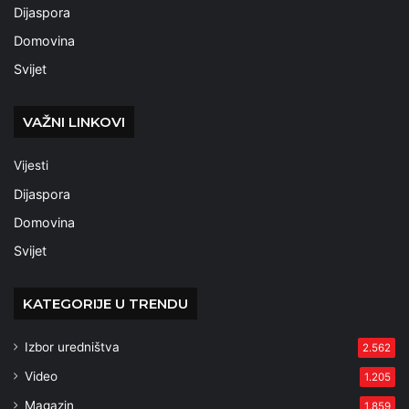
Dijaspora
Domovina
Svijet
VAŽNI LINKOVI
Vijesti
Dijaspora
Domovina
Svijet
KATEGORIJE U TRENDU
Izbor uredništva
2.562
Video
1.205
Magazin
1.859