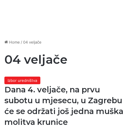
Home
/
04 veljače
04 veljače
Izbor uredništva
Dana 4. veljače, na prvu
subotu u mjesecu, u Zagrebu
će se održati još jedna muška
molitva krunice