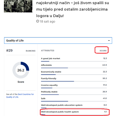
najokrutniji način – još živom spalili su
mu tijelo pred ostalim zarobljenicima
logora u Dalju!
18 sati ago