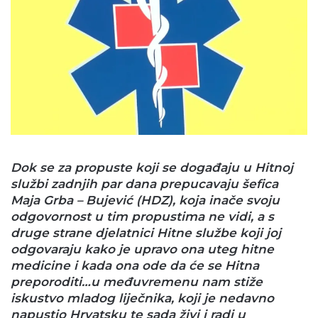
Dok se za propuste koji se događaju u Hitnoj
službi zadnjih par dana prepucavaju šefica
Maja Grba – Bujević (HDZ), koja inače svoju
odgovornost u tim propustima ne vidi, a s
druge strane djelatnici Hitne službe koji joj
odgovaraju kako je upravo ona uteg hitne
medicine i kada ona ode da će se Hitna
preporoditi…u međuvremenu nam stiže
iskustvo mladog liječnika, koji je nedavno
napustio Hrvatsku te sada živi i radi u