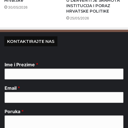
Hrvatske
U DERVENTI JE SRAMOTA
INSTITUCIJA I PORAZ
30/05/2026
HRVATSKE POLITIKE
25/05/2026
KONTAKTIRAJTE NAS
Ime i Prezime
*
Email
*
Poruka
*