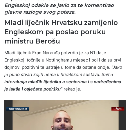
Engleskoj odakle se javio za te komentirao
glavne razloge svog poteza.
Mladi liječnik Hrvatsku zamijenio
Engleskom pa poslao poruku
ministru Berošu
Mladi liječnik Fran Naranđa potvrdio je za N1 da je
Engleskoj, točnije u Nottinghamu mjesec i pol i da su prvi
dojmovi pozitivni te ustraje u tome da ostane ondje.
“Jako
je puno stvari kojih nema u hrvatskom sustavu. Sama
interakcija mlađih liječnika a seniorima i s nadređenima
je lakša i osjećate podršku
”
rekao je.