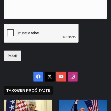
Pošalji
Facebook
X
YouTube
Instagram
TAKOĐER PROČITAJTE