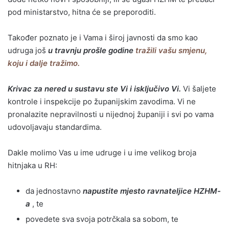
pod ministarstvo, hitna će se preporoditi.
Također poznato je i Vama i široj javnosti da smo kao
udruga još
u travnju prošle godine
tražili vašu smjenu,
koju i dalje tražimo.
Krivac za nered u sustavu ste Vi i isključivo Vi.
Vi šaljete
kontrole i inspekcije po županijskim zavodima. Vi ne
pronalazite nepravilnosti u nijednoj županiji i svi po vama
udovoljavaju standardima.
Dakle molimo Vas u ime udruge i u ime velikog broja
hitnjaka u RH:
da jednostavno
napustite mjesto ravnateljice HZHM-
a
, te
povedete sva svoja potrčkala sa sobom, te