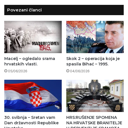
Povezani članci
Macelj – ogledalo srama
Skok 2 – operacija koja je
hrvatskih vlasti.
spasila Bihać – 1995.
05/06/2026
04/06/2026
30. svibnja – Sretan vam
HRS:RUŠENJE SPOMENA
Dan državnosti Republike
NA HRVATSKE BRANITELJE