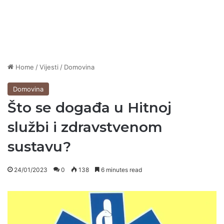
Home
/
Vijesti
/
Domovina
Domovina
Što se događa u Hitnoj
službi i zdravstvenom
sustavu?
24/01/2023
0
138
6 minutes read