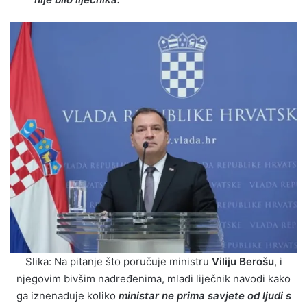
Slika: Na pitanje što poručuje ministru
Viliju Berošu
, i
njegovim bivšim nadređenima, mladi liječnik navodi kako
ga iznenađuje koliko
ministar ne prima savjete od ljudi s