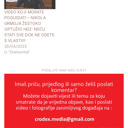
VIDEO KOJI MORATE
POGLEDATI – NIKOLA
GRMOJA ŽESTOKO
OPTUŽIO HDZ: NEĆU
STATI SVE DOK NE ODETE
S VLASTI!!!
28/04/2023
U "Domovina"
POŠALJITE NAM VAŠU VIJEST