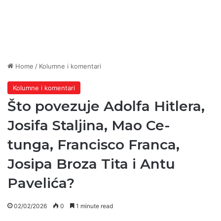
Home
/
Kolumne i komentari
Kolumne i komentari
Što povezuje Adolfa Hitlera,
Josifa Staljina, Mao Ce-
tunga, Francisco Franca,
Josipa Broza Tita i Antu
Pavelića?
02/02/2026
0
1 minute read