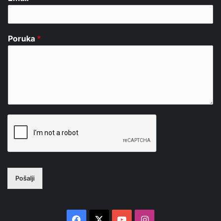
Poruka
*
Pošalji
Facebook
X
YouTube
Instagram