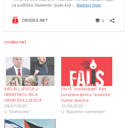
crodex.net
KAD BI LJEVICA U
FALIŠ “predavanje”: Kad
HRVATSKOJ BILA
poražena ljevica “analizira”
HRVATSKA LJEVICA
humor desnice
09/07/2025
31/08/2025
U "Domovina"
U "Kolumne i komentari"