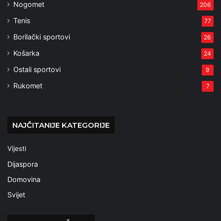
Nogomet
206
Tenis
77
Borilački sportovi
26
Košarka
24
Ostali sportovi
9
Rukomet
7
NAJČITANIJE KATEGORIJE
Vijesti
Dijaspora
Domovina
Svijet