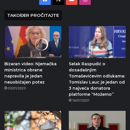
TAKOĐER PROČITAJTE
Bizaran video: Njemačka
Selak Raspudić o
ministrica obrane
dosadašnjim
napravila je jedan
Tomaševićevim odlukama:
neuobičajen potez
Tomislav Lauc je jedan od
3 najveća donatora
03/01/2023
platforme “Možemo”
14/07/2021