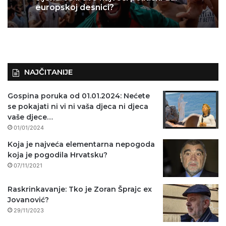
europskoj desnici?
NAJČITANIJE
Gospina poruka od 01.01.2024: Nećete
se pokajati ni vi ni vaša djeca ni djeca
vaše djece…
01/01/2024
Koja je najveća elementarna nepogoda
koja je pogodila Hrvatsku?
07/11/2021
Raskrinkavanje: Tko je Zoran Šprajc ex
Jovanović?
29/11/2023