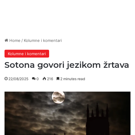
Home
/
Kolumne i komentari
Kolumne i komentari
Sotona govori jezikom žrtava
22/08/2025
0
216
2 minutes read