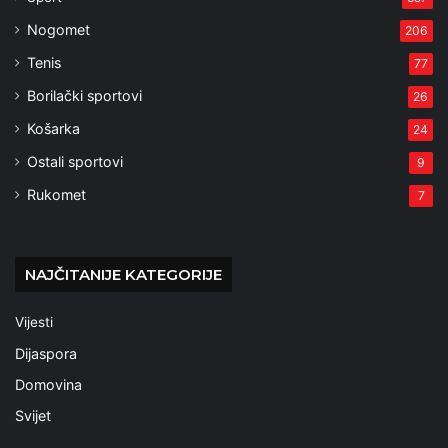
Nogomet
206
Tenis
77
Borilački sportovi
26
Košarka
24
Ostali sportovi
9
Rukomet
7
NAJČITANIJE KATEGORIJE
Vijesti
Dijaspora
Domovina
Svijet