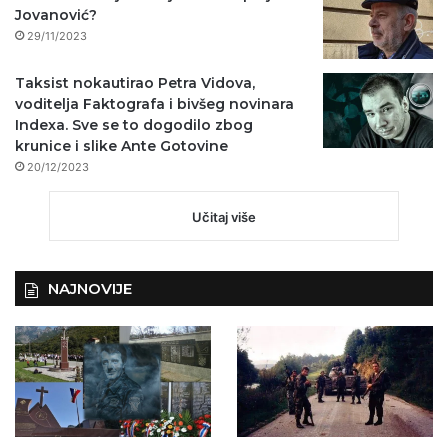
Jovanović?
29/11/2023
Taksist nokautirao Petra Vidova,
voditelja Faktografa i bivšeg novinara
Indexa. Sve se to dogodilo zbog
krunice i slike Ante Gotovine
20/12/2023
Učitaj više
NAJNOVIJE