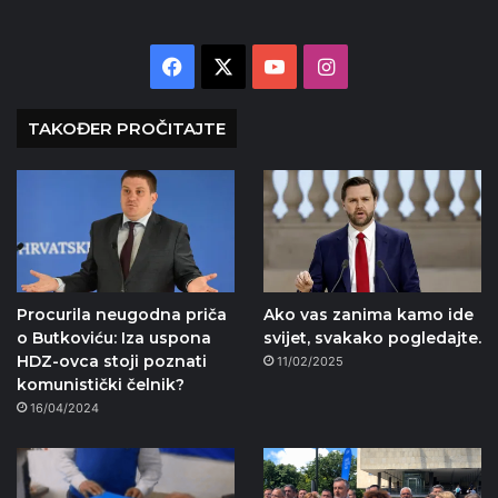
Facebook
X
YouTube
Instagram
TAKOĐER PROČITAJTE
Procurila neugodna priča
Ako vas zanima kamo ide
o Butkoviću: Iza uspona
svijet, svakako pogledajte.
HDZ-ovca stoji poznati
11/02/2025
komunistički čelnik?
16/04/2024