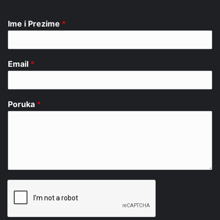
Ime i Prezime
*
Email
*
Poruka
*