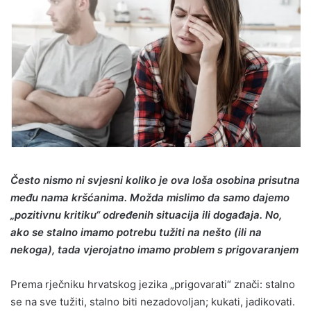
Često nismo ni svjesni koliko je ova loša osobina prisutna
među nama kršćanima. Možda mislimo da samo dajemo
„pozitivnu kritiku“ određenih situacija ili događaja. No,
ako se stalno imamo potrebu tužiti na nešto (ili na
nekoga), tada vjerojatno imamo problem s prigovaranjem
Prema rječniku hrvatskog jezika „prigovarati“ znači: stalno
se na sve tužiti, stalno biti nezadovoljan; kukati, jadikovati.