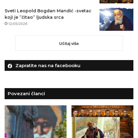
Sveti Leopold Bogdan Mandić -svetac
koji je ”čitao” ljudska srca
12/05/2026
Učitaj više
Zapratite nas na facebooku
Povezani članci