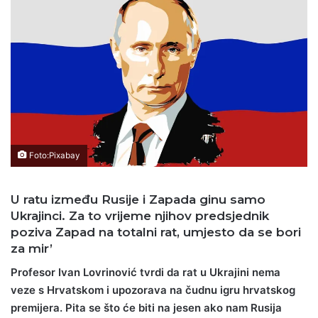
Foto:Pixabay
U ratu između Rusije i Zapada ginu samo
Ukrajinci. Za to vrijeme njihov predsjednik
poziva Zapad na totalni rat, umjesto da se bori
za mir’
Profesor Ivan Lovrinović tvrdi da rat u Ukrajini nema
veze s Hrvatskom i upozorava na čudnu igru hrvatskog
premijera. Pita se što će biti na jesen ako nam Rusija