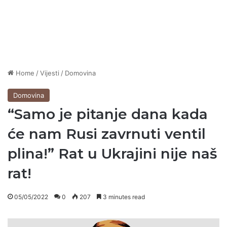
Home
/
Vijesti
/
Domovina
Domovina
“Samo je pitanje dana kada
će nam Rusi zavrnuti ventil
plina!” Rat u Ukrajini nije naš
rat!
05/05/2022
0
207
3 minutes read