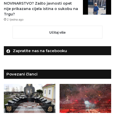
NOVINARSTVO? Zašto javnosti opet
nije prikazana cijela istina o sukobu na
Trgu?
2 tjedna ago
Učitaj više
Zapratite nas na facebooku
Povezani članci