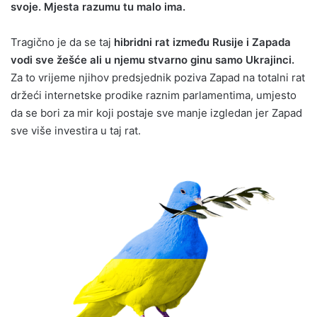
svoje. Mjesta razumu tu malo ima.
Tragično je da se taj
hibridni rat između Rusije i Zapada
vodi sve žešće ali u njemu stvarno ginu samo Ukrajinci.
Za to vrijeme njihov predsjednik poziva Zapad na totalni rat
držeći internetske prodike raznim parlamentima, umjesto
da se bori za mir koji postaje sve manje izgledan jer Zapad
sve više investira u taj rat.