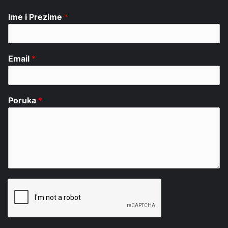
Ime i Prezime
*
Email
*
Poruka
*