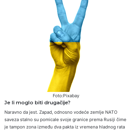
Foto:Pixabay
Je li moglo biti drugačije?
Naravno da jest. Zapad, odnosno vodeće zemlje NATO
saveza stalno su pomicale svoje granice prema Rusiji čime
je tampon zona između dva pakta iz vremena hladnog rata