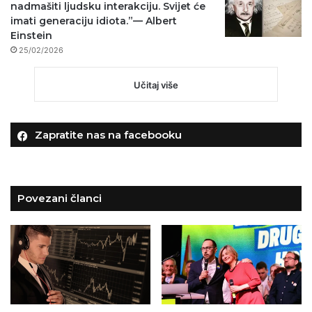
nadmašiti ljudsku interakciju. Svijet će
imati generaciju idiota.”— Albert
Einstein
25/02/2026
Učitaj više
Zapratite nas na facebooku
Povezani članci