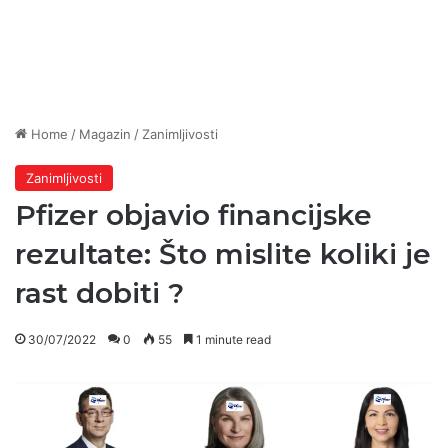
Home
/
Magazin
/
Zanimljivosti
Zanimljivosti
Pfizer objavio financijske
rezultate: Što mislite koliki je
rast dobiti ?
30/07/2022
0
55
1 minute read