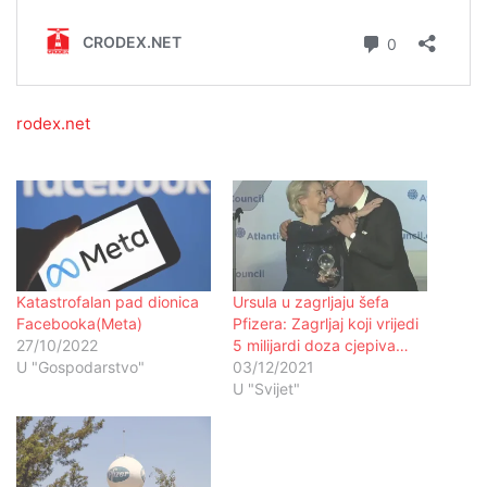
rodex.net
Katastrofalan pad dionica
Ursula u zagrljaju šefa
Facebooka(Meta)
Pfizera: Zagrljaj koji vrijedi
27/10/2022
5 milijardi doza cjepiva…
U "Gospodarstvo"
03/12/2021
U "Svijet"