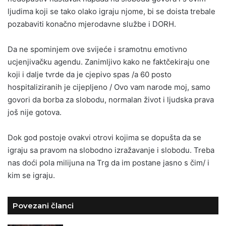
ljudima koji se tako olako igraju njome, bi se doista trebale
pozabaviti konačno mjerodavne službe i DORH.
Da ne spominjem ove svijeće i sramotnu emotivno
ucjenjivačku agendu. Zanimljivo kako ne faktčekiraju one
koji i dalje tvrde da je cjepivo spas /a 60 posto
hospitaliziranih je cijepljeno / Ovo vam narode moj, samo
govori da borba za slobodu, normalan život i ljudska prava
još nije gotova.
Dok god postoje ovakvi otrovi kojima se dopušta da se
igraju sa pravom na slobodno izražavanje i slobodu. Treba
nas doći pola milijuna na Trg da im postane jasno s čim/ i
kim se igraju.
Povezani članci