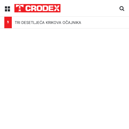
Menu
Tr
TRI DESETLJEĆA KRIKOVA OČAJNIKA