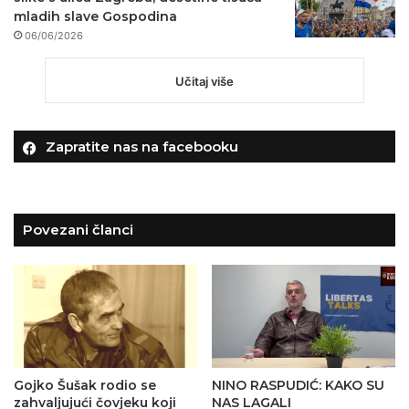
mladih slave Gospodina
06/06/2026
Učitaj više
Zapratite nas na facebooku
Povezani članci
Gojko Šušak rodio se
NINO RASPUDIĆ: KAKO SU
zahvaljujući čovjeku koji
NAS LAGALI