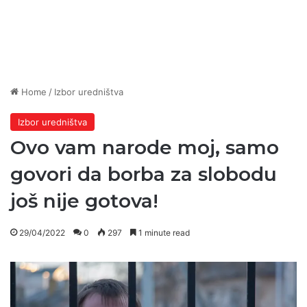
Home
/
Izbor uredništva
Izbor uredništva
Ovo vam narode moj, samo
govori da borba za slobodu
još nije gotova!
29/04/2022
0
297
1 minute read