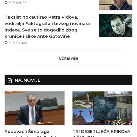
29/11/2023
Taksist nokautirao Petra Vidova,
voditelja Faktografa i bivšeg novinara
Indexa. Sve se to dogodilo zbog
krunice i slike Ante Gotovine
20/12/2023
Učitaj više
NAJNOVIJE
Pupovac i Šimpraga
TRI DESETLJEĆA KRIKOVA