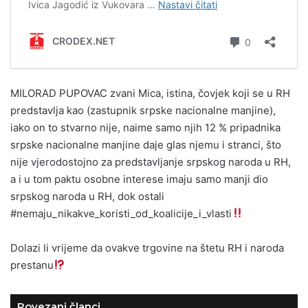
MILORAD PUPOVAC zvani Mica, istina, čovjek koji se u RH
predstavlja kao (zastupnik srpske nacionalne manjine),
iako on to stvarno nije, naime samo njih 12 % pripadnika
srpske nacionalne manjine daje glas njemu i stranci, što
nije vjerodostojno za predstavljanje srpskog naroda u RH,
a i u tom paktu osobne interese imaju samo manji dio
srpskog naroda u RH, dok ostali
#nemaju_nikakve_koristi_od_koalicije_i_vlasti
Dolazi li vrijeme da ovakve trgovine na štetu RH i naroda
prestanu
Povezani članci