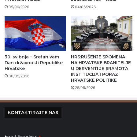
05/06/2026
04/06/2026
30. svibnja – Sretan vam
HRS:RUŠENJE SPOMENA
Dan državnosti Republike
NA HRVATSKE BRANITELJE
Hrvatske
U DERVENTI JE SRAMOTA
INSTITUCIJA I PORAZ
30/05/2026
HRVATSKE POLITIKE
25/05/2026
KONTAKTIRAJTE NAS