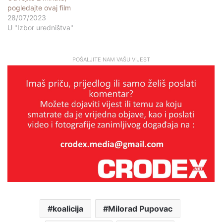
pogledajte ovaj film
28/07/2023
U "Izbor uredništva"
POŠALJITE NAM VAŠU VIJEST
koalicija
Milorad Pupovac