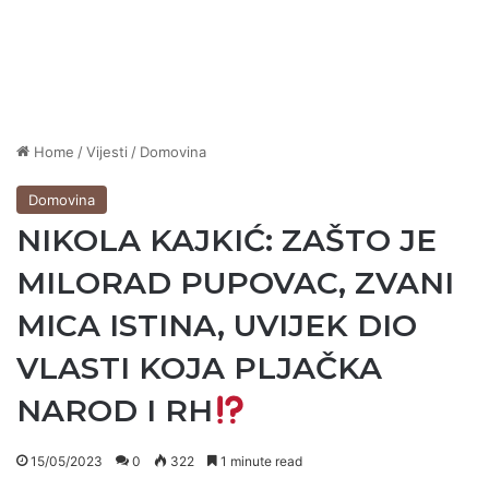
Home
/
Vijesti
/
Domovina
Domovina
NIKOLA KAJKIĆ: ZAŠTO JE
MILORAD PUPOVAC, ZVANI
MICA ISTINA, UVIJEK DIO
VLASTI KOJA PLJAČKA
NAROD I RH
15/05/2023
0
322
1 minute read