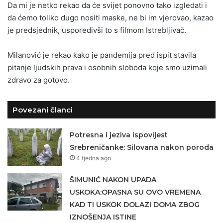
Da mi je netko rekao da će svijet ponovno tako izgledati i
da ćemo toliko dugo nositi maske, ne bi im vjerovao, kazao
je predsjednik, usporedivši to s filmom Istrebljivač.
Milanović je rekao kako je pandemija pred ispit stavila
pitanje ljudskih prava i osobnih sloboda koje smo uzimali
zdravo za gotovo.
Povezani članci
Potresna i jeziva ispovijest
Srebreničanke: Silovana nakon poroda
4 tjedna ago
ŠIMUNIĆ NAKON UPADA
USKOKA:OPASNA SU OVO VREMENA
KAD TI USKOK DOLAZI DOMA ZBOG
IZNOŠENJA ISTINE