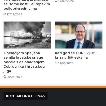
14/07/2025
se ”lome kosti” europskim
poljoprivrednicima
17/07/2025
Operacijom Spaljena
Kad god se OHR uključi
zemlja hrvatske snage
kriza u BiH eskalira
počele s oslobađanjem
19/05/2025
Dubrovnika i hrvatskog
juga
26/05/2025
KONTAKTIRAJTE NAS