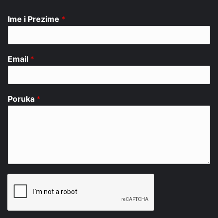
Ime i Prezime
*
Email
*
Poruka
*