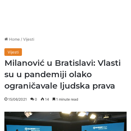
Home
/
Vijesti
Vijesti
Milanović u Bratislavi: Vlasti
su u pandemiji olako
ograničavale ljudska prava
15/06/2021
0
14
1 minute read