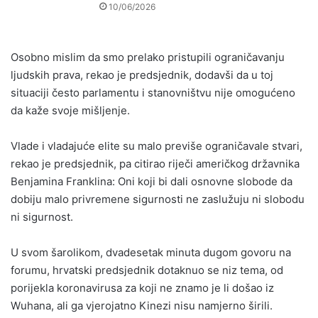
10/06/2026
Osobno mislim da smo prelako pristupili ograničavanju
ljudskih prava, rekao je predsjednik, dodavši da u toj
situaciji često parlamentu i stanovništvu nije omogućeno
da kaže svoje mišljenje.
Vlade i vladajuće elite su malo previše ograničavale stvari,
rekao je predsjednik, pa citirao riječi američkog državnika
Benjamina Franklina: Oni koji bi dali osnovne slobode da
dobiju malo privremene sigurnosti ne zaslužuju ni slobodu
ni sigurnost.
U svom šarolikom, dvadesetak minuta dugom govoru na
forumu, hrvatski predsjednik dotaknuo se niz tema, od
porijekla koronavirusa za koji ne znamo je li došao iz
Wuhana, ali ga vjerojatno Kinezi nisu namjerno širili.