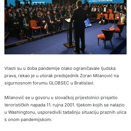
Vlasti su u doba pandemije olako ograničavale ljudska
prava, rekao je u utorak predsjednik Zoran Milanović na
sigurnosnom forumu GLOBSEC u Bratislavi.
Milanović se u govoru u slovačkoj prijestolnici prisjetio
terorističkih napada 11. rujna 2001. tijekom kojih se nalazio
u Washingtonu, usporedivši tadašnju situaciju praznih ulica
s onom pandemijskom.