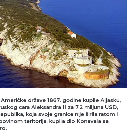
 Američke države 1867. godine kupile Aljasku,
uskog cara Aleksandra II za 7,2 miljuna USD,
publika, koja svoje granice nije širila ratom i
vinom teritorija, kupila dio Konavala sa
ro.