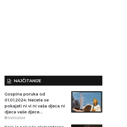
NAJČITANIJE
Gospina poruka od
01.01.2024: Nećete se
pokajati ni vi ni vaša djeca ni
djeca vaše djece…
01/01/2024