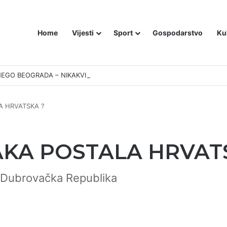
Home
Vijesti
Sport
Gospodarstvo
Ku
EGO BEOGRADA – NIKAKVI MITOVI NE MOGU PROMIJENITI ISTINU
A HRVATSKA ?
AKA POSTALA HRVAT
a Dubrovačka Republika