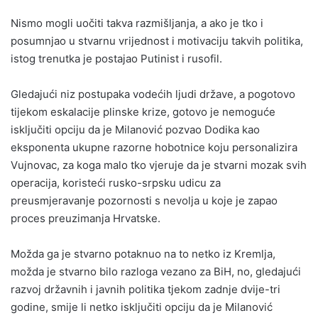
Nismo mogli uočiti takva razmišljanja, a ako je tko i
posumnjao u stvarnu vrijednost i motivaciju takvih politika,
istog trenutka je postajao Putinist i rusofil.
Gledajući niz postupaka vodećih ljudi države, a pogotovo
tijekom eskalacije plinske krize, gotovo je nemoguće
isključiti opciju da je Milanović pozvao Dodika kao
eksponenta ukupne razorne hobotnice koju personalizira
Vujnovac, za koga malo tko vjeruje da je stvarni mozak svih
operacija, koristeći rusko-srpsku udicu za
preusmjeravanje pozornosti s nevolja u koje je zapao
proces preuzimanja Hrvatske.
Možda ga je stvarno potaknuo na to netko iz Kremlja,
možda je stvarno bilo razloga vezano za BiH, no, gledajući
razvoj državnih i javnih politika tjekom zadnje dvije-tri
godine, smije li netko isključiti opciju da je Milanović