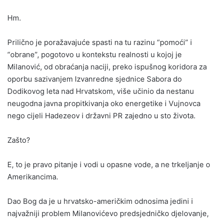
Hm.
Prilično je poražavajuće spasti na tu razinu “pomoći” i
“obrane”, pogotovo u kontekstu realnosti u kojoj je
Milanović, od obraćanja naciji, preko ispušnog koridora za
oporbu sazivanjem Izvanredne sjednice Sabora do
Dodikovog leta nad Hrvatskom, više učinio da nestanu
neugodna javna propitkivanja oko energetike i Vujnovca
nego cijeli Hadezeov i državni PR zajedno u sto života.
Zašto?
E, to je pravo pitanje i vodi u opasne vode, a ne trkeljanje o
Amerikancima.
Dao Bog da je u hrvatsko-američkim odnosima jedini i
najvažniji problem Milanovićevo predsjedničko djelovanje,