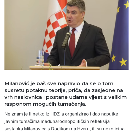
Milanović je baš sve napravio da se o tom
susretu potaknu teorije, priča, da zasjedne na
vrh naslovnica i postane udarna vijest s velikim
rasponom mogućih tumačenja.
Ne znam je li netko iz HDZ-a organizirao i dao naputke
javnim tumačima međunarodnopolitičkih refleksija
sastanka Milanovića s Dodikom na Hvaru, ili su nekolicina