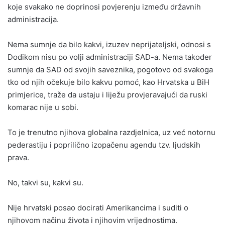
koje svakako ne doprinosi povjerenju između državnih
administracija.
Nema sumnje da bilo kakvi, izuzev neprijateljski, odnosi s
Dodikom nisu po volji administraciji SAD-a. Nema također
sumnje da SAD od svojih saveznika, pogotovo od svakoga
tko od njih očekuje bilo kakvu pomoć, kao Hrvatska u BiH
primjerice, traže da ustaju i liježu provjeravajući da ruski
komarac nije u sobi.
To je trenutno njihova globalna razdjelnica, uz već notornu
pederastiju i poprilično izopačenu agendu tzv. ljudskih
prava.
No, takvi su, kakvi su.
Nije hrvatski posao docirati Amerikancima i suditi o
njihovom načinu života i njihovim vrijednostima.