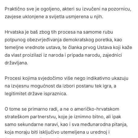
Praktično sve je ogoljeno, akteri su izvučeni na pozornicu,
zavjese uklonjene a svijetla usmjerena u njih.
Hrvatska je baš zbog tih procesa na samome rubu
potpunog obezvrjeđivanja demokratskog poretka, kao
temeljne vrednote ustava, te članka prvog Ustava koji kaže
da vlast proizilazi iz naroda i pripada narodu, zajednici
državljana.
Procesi kojima svjedočimo više nego indikativno ukazuju
na izvjesnu mogućnost da izbori postanu tek igra, a
legitimitet države ispraznica.
O tome se primarno radi, a ne o američko-hrvatskom
strateškom partnerstvu, koje je iznimno bitno, ali ipak
samo sekundarne naravi, kao i sva međunarodna pitanja,
koja moraju biti isključivo utemeljena u urednoj i