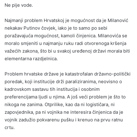
Ne pije vode.
Najmanji problem Hrvatskoj je mogućnost da je Milanović
nekakav Putinov čovjek, iako je to samo po sebi
poražavajuća mogućnost, kamoli činjenica. Milanovića se
moralo smjeniti u najmanju ruku radi otvorenoga kršenja
važećih zakona, što bi u svakoj uređenoj državi morala biti
elementarna razdjelnica.
Problem hrvatske države je katastrofalan državno-politički
poredak, koji institucije drži paraliziranima, neovisno o
kadrovskom sastavu tih institucija i osobnim
preferencijama ljudi u njima. A još veći problem je što to
nikoga ne zanima. Otprilike, kao da ni logističara, ni
zapovjednika, pa ni vojnika ne interesira činjenica da je
vojnik zadužio pokvarenu pušku i krenuo na prvu ratnu
crtu.