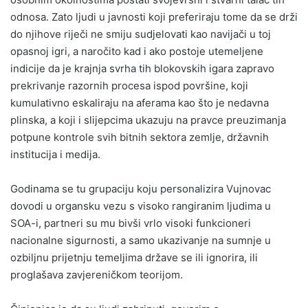
odnosa. Zato ljudi u javnosti koji preferiraju tome da se drži
do njihove riječi ne smiju sudjelovati kao navijači u toj
opasnoj igri, a naročito kad i ako postoje utemeljene
indicije da je krajnja svrha tih blokovskih igara zapravo
prekrivanje razornih procesa ispod površine, koji
kumulativno eskaliraju na aferama kao što je nedavna
plinska, a koji i slijepcima ukazuju na pravce preuzimanja
potpune kontrole svih bitnih sektora zemlje, državnih
institucija i medija.
Godinama se tu grupaciju koju personalizira Vujnovac
dovodi u organsku vezu s visoko rangiranim ljudima u
SOA-i, partneri su mu bivši vrlo visoki funkcioneri
nacionalne sigurnosti, a samo ukazivanje na sumnje u
ozbiljnu prijetnju temeljima države se ili ignorira, ili
proglašava zavjereničkom teorijom.