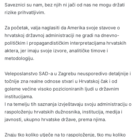
Saveznici su nam, bez njih ni jači od nas ne mogu držati
rizike prihvatljivim.
Za početak, valja naglasiti da Amerika svoje stavove o
hrvatskoj državnoj administraciji ne gradi na dnevno-
političkim i propagandističkim interpretacijama hrvatskih
aktera, jer imaju svoje izvore, analitičke timove i
metodologiju.
Veleposlanstvo SAD-a u Zagrebu neusporedivo detaljnije i
točnije zna realne odnose stvari u Hrvatskoj čak i od
goleme većine visoko pozicioniranih ljudi u državnim
institucijama.
I na temelju tih saznanja izvještavaju svoju administraciju o
raspoloženju hrvatskih dužnosnika, institucija, medija i
javnosti, ukupno hrvatske države, prema njima.
Znaju tko koliko utječe na to raspoloženje, tko mu koliko