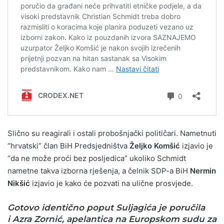
Slično su reagirali i ostali probošnjački političari. Nametnuti
“hrvatski” član BiH Predsjedništva
Željko Komšić
izjavio je
“da ne može proći bez posljedica” ukoliko Schmidt
nametne takva izborna rješenja, a čelnik SDP-a BiH
Nermin
Nikšić
izjavio je kako će pozvati na ulične prosvjede.
Gotovo identično poput Suljagića je poručila
i
Azra Zornić
, apelantica na Europskom sudu za