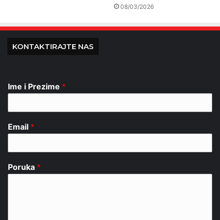
08/03/2026
KONTAKTIRAJTE NAS
Ime i Prezime
*
Email
*
Poruka
*