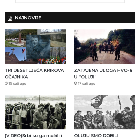
NAJNOVIJE
TRI DESETLJEĆA KRIKOVA
ZATAJENA ULOGA HVO-a
OČAJNIKA
U “OLUJI”
15 sati ago
17 sati ago
(VIDEO)Srbi su ga mučili i
OLUJU SMO DOBILI