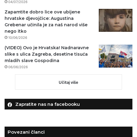
04/07/2026
Zapamtite dobro lice ove ubijene
hrvatske djevojčice: Augustina
Grebenar učinila je za naš narod više
nego itko
10/06/2026
(VIDEO) Ovo je Hrvatska! Nadnaravne
slike s ulica Zagreba, desetine tisuća
mladih slave Gospodina
06/06/2026
Učitaj više
Zapratite nas na facebooku
Povezani članci