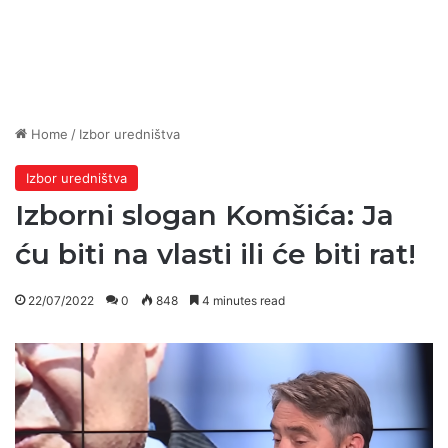
Home
/
Izbor uredništva
Izbor uredništva
Izborni slogan Komšića: Ja
ću biti na vlasti ili će biti rat!
22/07/2022
0
848
4 minutes read