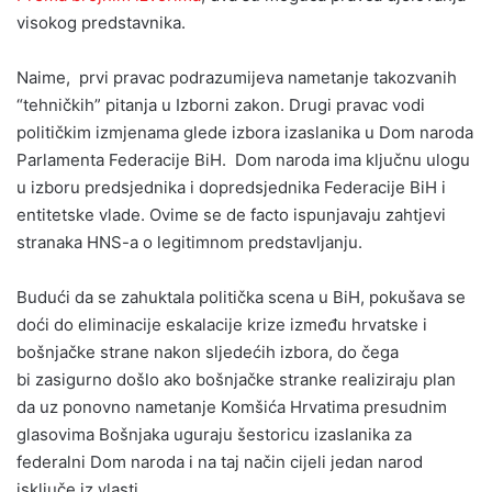
visokog predstavnika.
Naime, prvi pravac podrazumijeva nametanje takozvanih
“tehničkih” pitanja u Izborni zakon. Drugi pravac vodi
političkim izmjenama glede izbora izaslanika u Dom naroda
Parlamenta Federacije BiH. Dom naroda ima ključnu ulogu
u izboru predsjednika i dopredsjednika Federacije BiH i
entitetske vlade. Ovime se de facto ispunjavaju zahtjevi
stranaka HNS-a o legitimnom predstavljanju.
Budući da se zahuktala politička scena u BiH, pokušava se
doći do eliminacije eskalacije krize između hrvatske i
bošnjačke strane nakon sljedećih izbora, do čega
bi zasigurno došlo ako bošnjačke stranke realiziraju plan
da uz ponovno nametanje Komšića Hrvatima presudnim
glasovima Bošnjaka uguraju šestoricu izaslanika za
federalni Dom naroda i na taj način cijeli jedan narod
isključe iz vlasti.