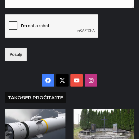
Pošalji
Facebook
X
YouTube
Instagram
TAKOĐER PROČITAJTE