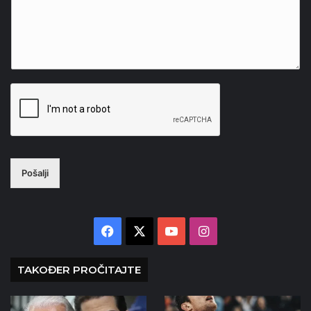
Pošalji
Facebook
X
YouTube
Instagram
TAKOĐER PROČITAJTE