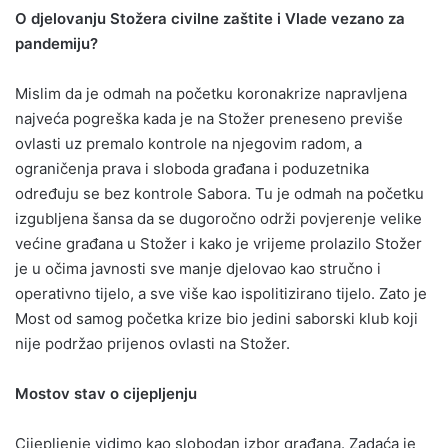
O djelovanju Stožera civilne zaštite i Vlade vezano za
pandemiju?
Mislim da je odmah na početku koronakrize napravljena
najveća pogreška kada je na Stožer preneseno previše
ovlasti uz premalo kontrole na njegovim radom, a
ograničenja prava i sloboda građana i poduzetnika
određuju se bez kontrole Sabora. Tu je odmah na početku
izgubljena šansa da se dugoročno održi povjerenje velike
većine građana u Stožer i kako je vrijeme prolazilo Stožer
je u očima javnosti sve manje djelovao kao stručno i
operativno tijelo, a sve više kao ispolitizirano tijelo. Zato je
Most od samog početka krize bio jedini saborski klub koji
nije podržao prijenos ovlasti na Stožer.
Mostov stav o cijepljenju
Cijepljenje vidimo kao slobodan izbor građana. Zadaća je