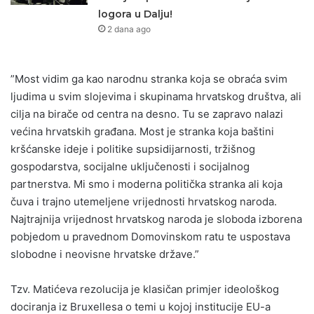
logora u Dalju!
2 dana ago
”Most vidim ga kao narodnu stranka koja se obraća svim
ljudima u svim slojevima i skupinama hrvatskog društva, ali
cilja na birače od centra na desno. Tu se zapravo nalazi
većina hrvatskih građana. Most je stranka koja baštini
kršćanske ideje i politike supsidijarnosti, tržišnog
gospodarstva, socijalne uključenosti i socijalnog
partnerstva. Mi smo i moderna politička stranka ali koja
čuva i trajno utemeljene vrijednosti hrvatskog naroda.
Najtrajnija vrijednost hrvatskog naroda je sloboda izborena
pobjedom u pravednom Domovinskom ratu te uspostava
slobodne i neovisne hrvatske države.”
Tzv. Matićeva rezolucija je klasičan primjer ideološkog
dociranja iz Bruxellesa o temi u kojoj institucije EU-a