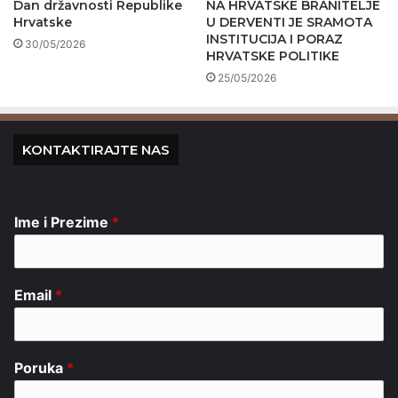
Dan državnosti Republike
NA HRVATSKE BRANITELJE
Hrvatske
U DERVENTI JE SRAMOTA
INSTITUCIJA I PORAZ
30/05/2026
HRVATSKE POLITIKE
25/05/2026
KONTAKTIRAJTE NAS
Ime i Prezime
*
Email
*
Poruka
*