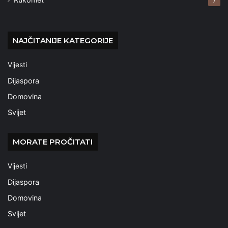
7
NAJČITANIJE KATEGORIJE
Vijesti
Dijaspora
Domovina
Svijet
MORATE PROČITATI
Vijesti
Dijaspora
Domovina
Svijet