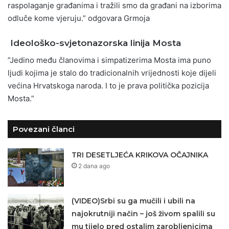
raspolaganje građanima i tražili smo da građani na izborima
odluče kome vjeruju.” odgovara Grmoja
Ideološko-svjetonazorska linija
Mosta
”Jedino među članovima i simpatizerima Mosta ima puno
ljudi kojima je stalo do tradicionalnih vrijednosti koje dijeli
većina Hrvatskoga naroda. I to je prava politička pozicija
Mosta.”
Povezani članci
TRI DESETLJEĆA KRIKOVA OČAJNIKA
2 dana ago
(VIDEO)Srbi su ga mučili i ubili na
najokrutniji način – još živom spalili su
mu tijelo pred ostalim zarobljenicima