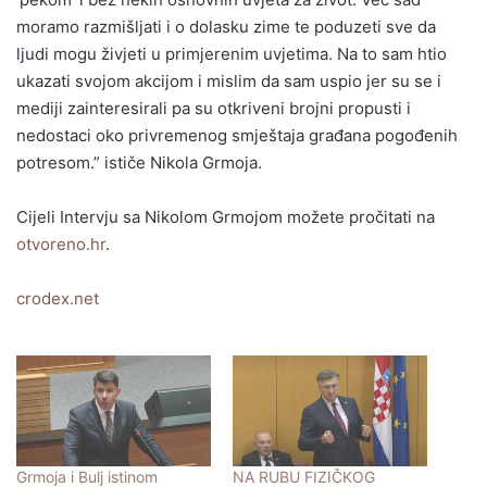
moramo razmišljati i o dolasku zime te poduzeti sve da
ljudi mogu živjeti u primjerenim uvjetima. Na to sam htio
ukazati svojom akcijom i mislim da sam uspio jer su se i
mediji zainteresirali pa su otkriveni brojni propusti i
nedostaci oko privremenog smještaja građana pogođenih
potresom.” ističe Nikola Grmoja.
Cijeli Intervju sa Nikolom Grmojom možete pročitati na
otvoreno.hr
.
crodex.net
Grmoja i Bulj istinom
NA RUBU FIZIČKOG