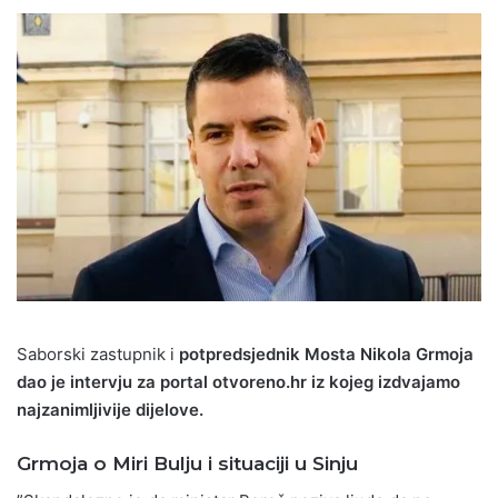
Saborski zastupnik i
potpredsjednik Mosta
Nikola Grmoja
dao je intervju za portal otvoreno.hr iz kojeg izdvajamo
najzanimljivije dijelove.
Grmoja o
Miri Bulj
u i situaciji u Sinju