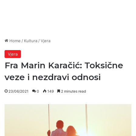
Home
/
Kultura
/
Vjera
Vjera
Fra Marin Karačić: Toksične
veze i nezdravi odnosi
23/06/2021
0
149
2 minutes read