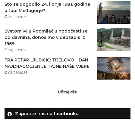
Što se dogodilo 24. lipnja 1981. godine
u župi Međugorje?
25/06/2026
Svetom Ivi u Podmilačju hodočasti se
od davnina, donosimo videozapis iz
1969.
24/06/2026
FRA PETAR LJUBIČIĆ: TIJELOVO – DAN
NAJDRAGOCJENIJE TAJNE NAŠE VJERE
03/06/2026
Učitaj više
Zapratite nas na facebooku