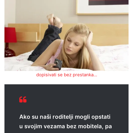
dopisivati se bez prestanka…
Ako su naši roditelji mogli opstati
u svojim vezama bez mobitela, pa