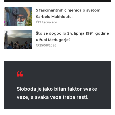
5 fascinantnih činjenica o svetom
Šarbelu Makhloufu:
2 tjedna ago
Što se dogodilo 24. lipnja 1981. godine
u župi Međugorje?
25/06/2026
Sloboda je jako bitan faktor svake
veze, a svaka veza treba rasti.