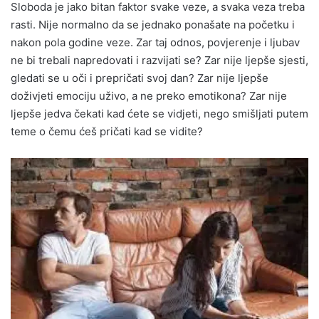
Sloboda je jako bitan faktor svake veze, a svaka veza treba
rasti. Nije normalno da se jednako ponašate na početku i
nakon pola godine veze. Zar taj odnos, povjerenje i ljubav
ne bi trebali napredovati i razvijati se? Zar nije ljepše sjesti,
gledati se u oči i prepričati svoj dan? Zar nije ljepše
doživjeti emociju uživo, a ne preko emotikona? Zar nije
ljepše jedva čekati kad ćete se vidjeti, nego smišljati putem
teme o čemu ćeš pričati kad se vidite?