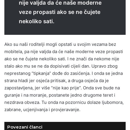
nije valjda da će naše moderne
veze propasti ako se ne čujete
nekoliko sati.
Ako su naši roditelji mogli opstati u svojim vezama bez
mobitela, pa nije valjda da će naše moderne veze propasti
ako se ne čujete nekoliko sati. I ne znači da nekome nije
stalo ako mu se ne da dopisivati cijeli dan. Upravo zbog
neprestanog “tipkanja” dođe do zasićenja. I onda se jedna
strana hladi jer osjeća pritisak, a druga osjeća da je
zapostavljena, jer više “nije kao prije”. Onda sve bude na
guranje i na moranje, postanete jedno drugome teret i
nezdrava obveza. Tu onda na pozornicu dolaze ljubomora,
zabrane, ucjenjivanja i provjeravanje.
Povezani članci