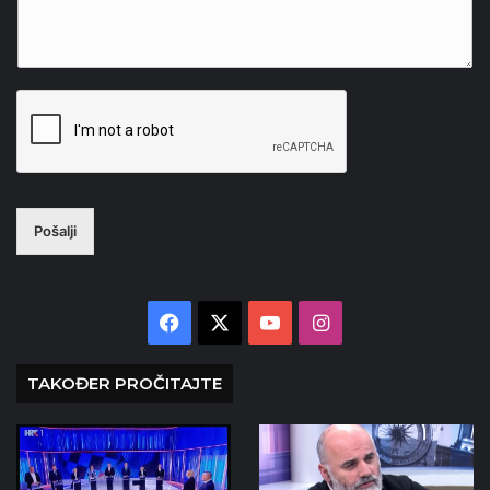
Pošalji
Facebook
X
YouTube
Instagram
TAKOĐER PROČITAJTE