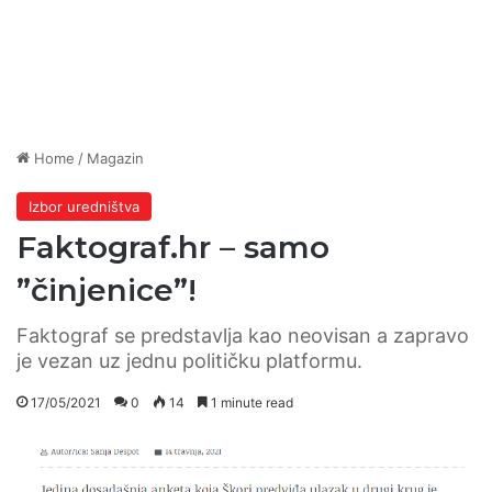
Home
/
Magazin
Izbor uredništva
Faktograf.hr – samo
”činjenice”!
Faktograf se predstavlja kao neovisan a zapravo
je vezan uz jednu političku platformu.
17/05/2021
0
14
1 minute read