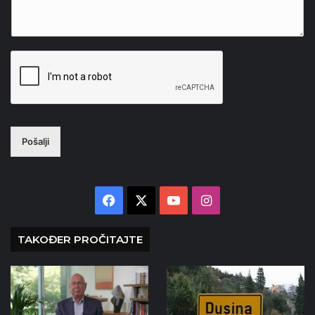
Pošalji
Facebook
X
YouTube
Instagram
TAKOĐER PROČITAJTE