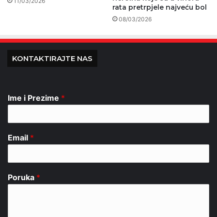
11/03/2026
rata pretrpjele najveću bol
08/03/2026
KONTAKTIRAJTE NAS
Ime i Prezime
*
Email
*
Poruka
*