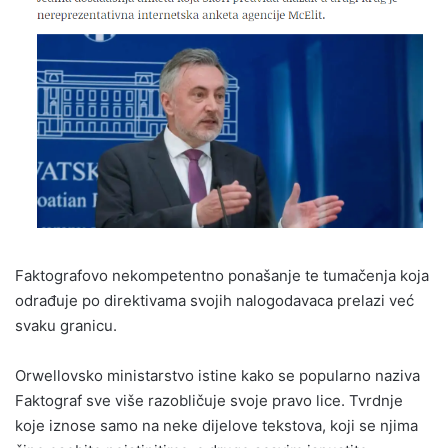
Faktografovo nekompetentno ponašanje te tumačenja koja
odrađuje po direktivama svojih nalogodavaca prelazi već
svaku granicu.
Orwellovsko ministarstvo istine kako se popularno naziva
Faktograf sve više razobličuje svoje pravo lice. Tvrdnje
koje iznose samo na neke dijelove tekstova, koji se njima