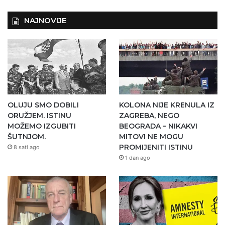
NAJNOVIJE
OLUJU SMO DOBILI
KOLONA NIJE KRENULA IZ
ORUŽJEM. ISTINU
ZAGREBA, NEGO
MOŽEMO IZGUBITI
BEOGRADA – NIKAKVI
ŠUTNJOM.
MITOVI NE MOGU
PROMIJENITI ISTINU
8 sati ago
1 dan ago