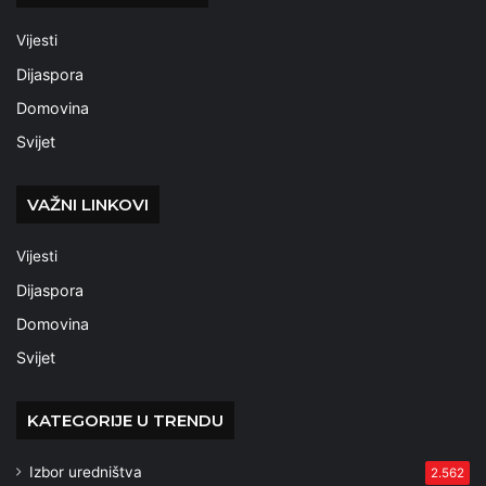
Vijesti
Dijaspora
Domovina
Svijet
VAŽNI LINKOVI
Vijesti
Dijaspora
Domovina
Svijet
KATEGORIJE U TRENDU
Izbor uredništva
2.562