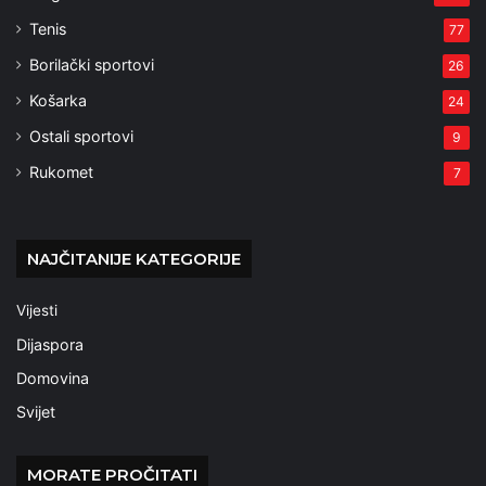
Tenis
77
Borilački sportovi
26
Košarka
24
Ostali sportovi
9
Rukomet
7
NAJČITANIJE KATEGORIJE
Vijesti
Dijaspora
Domovina
Svijet
MORATE PROČITATI