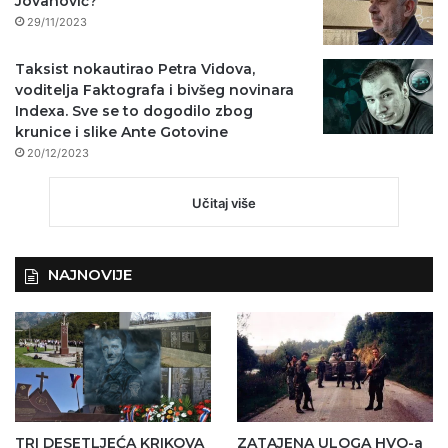
Jovanović?
29/11/2023
Taksist nokautirao Petra Vidova,
voditelja Faktografa i bivšeg novinara
Indexa. Sve se to dogodilo zbog
krunice i slike Ante Gotovine
20/12/2023
Učitaj više
NAJNOVIJE
TRI DESETLJEĆA KRIKOVA
ZATAJENA ULOGA HVO-a