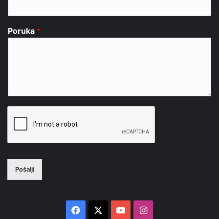
Poruka
*
Pošalji
Facebook
X
YouTube
Instagram