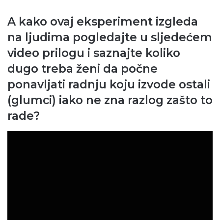
A kako ovaj eksperiment izgleda
na ljudima pogledajte u sljedećem
video prilogu i saznajte koliko
dugo treba ženi da počne
ponavljati radnju koju izvode ostali
(glumci) iako ne zna razlog zašto to
rade?