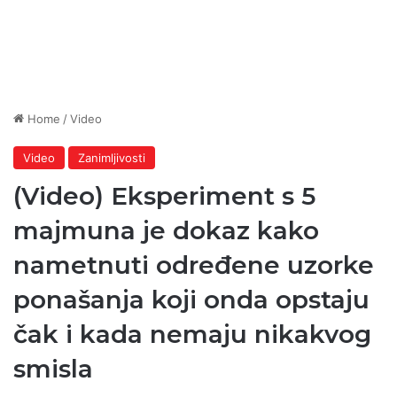
Home
/
Video
Video
Zanimljivosti
(Video) Eksperiment s 5
majmuna je dokaz kako
nametnuti određene uzorke
ponašanja koji onda opstaju
čak i kada nemaju nikakvog
smisla