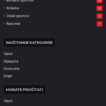
Borilački sportovi
26
Košarka
24
Ostali sportovi
9
Rukomet
7
NAJČITANIJE KATEGORIJE
Vijesti
Dijaspora
Domovina
Svijet
MORATE PROČITATI
Vijesti