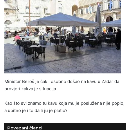
Ministar Beroš je čak i osobno došao na kavu u Zadar da
provjeri kakva je situacija.
Kao što svi znamo tu kavu koja mu je poslužena nije popio,
a upitno je i to da li ju je platio?
Povezani članci