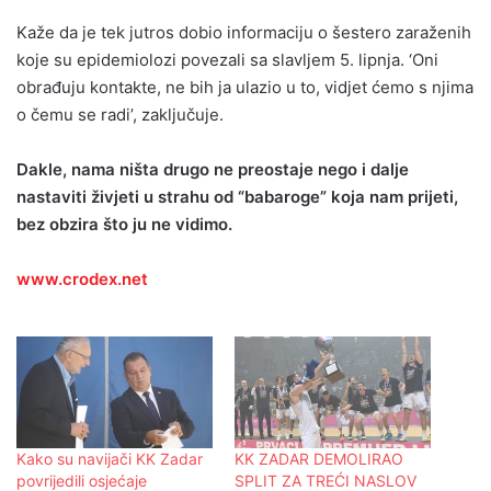
Kaže da je tek jutros dobio informaciju o šestero zaraženih
koje su epidemiolozi povezali sa slavljem 5. lipnja. ‘Oni
obrađuju kontakte, ne bih ja ulazio u to, vidjet ćemo s njima
o čemu se radi’, zaključuje.
Dakle, nama ništa drugo ne preostaje nego i dalje
nastaviti živjeti u strahu od “babaroge”
koja nam prijeti,
bez obzira što ju ne vidimo.
www.crodex.net
Kako su navijači KK Zadar
KK ZADAR DEMOLIRAO
povrijedili osjećaje
SPLIT ZA TREĆI NASLOV