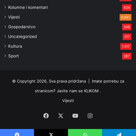
Kolumne i komentari
434
Vijesti
6.841
Gospodarstvo
348
Uncategorized
317
Kultura
1.417
Sport
387
© Copyright 2026, Sva prava pridržana |
Imate potrebu za
stranicom? Javite nam se KLIKOM .
Vijesti
Facebook
X
YouTube
Instagram