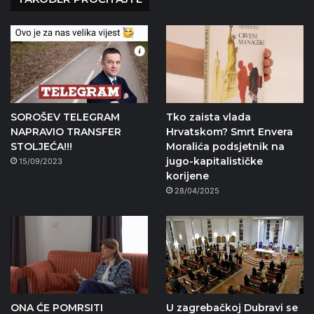
SOROŠEV TELEGRAM
Tko zaista vlada
NAPRAVIO TRANSFER
Hrvatskom? Smrt Envera
STOLJEĆA!!!
Moralića podsjetnik na
jugo-kapitalističke
15/09/2023
korijene
28/04/2025
ONA ĆE POMRSITI
U zagrebačkoj Dubravi se