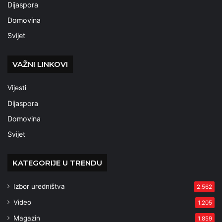
Dijaspora
Domovina
Svijet
VAŽNI LINKOVI
Vijesti
Dijaspora
Domovina
Svijet
KATEGORIJE U TRENDU
Izbor uredništva
2.562
Video
1.205
Magazin
1.859