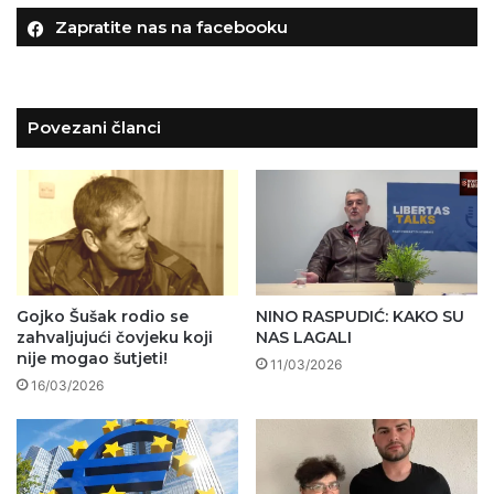
Zapratite nas na facebooku
Povezani članci
Gojko Šušak rodio se
NINO RASPUDIĆ: KAKO SU
zahvaljujući čovjeku koji
NAS LAGALI
nije mogao šutjeti!
11/03/2026
16/03/2026