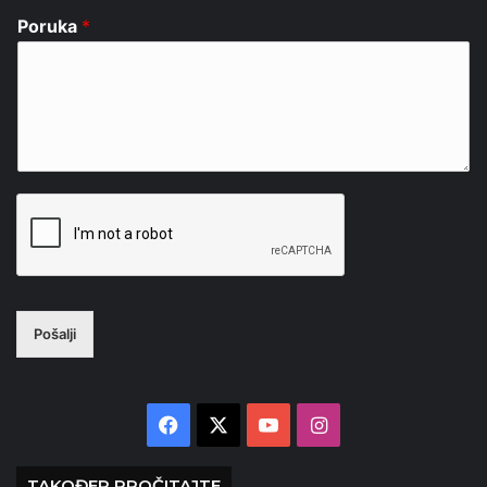
Poruka
*
Pošalji
Facebook
X
YouTube
Instagram
TAKOĐER PROČITAJTE