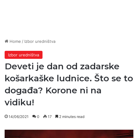
Home
/
Izbor uredništva
Izbor uredništva
Deveti je dan od zadarske
košarkaške ludnice. Što se to
događa? Korone ni na
vidiku!
14/06/2021
0
17
2 minutes read