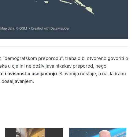
o “demografskom preporodu”, trebalo bi otvoreno govoriti o
ska u cjelini ne doživljava nikakav preporod, nego
ke i ovisnost o useljavanju
. Slavonija nestaje, a na Jadranu
ju doseljavanjem.