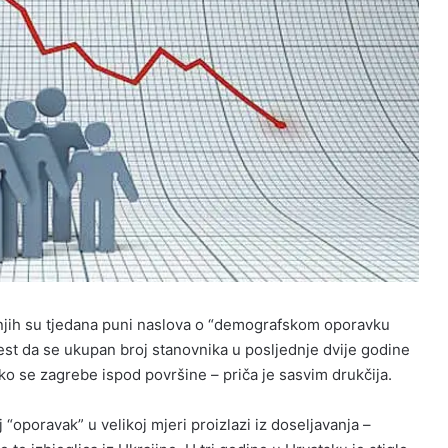
njih su tjedana puni naslova o “demografskom oporavku
jest da se ukupan broj stanovnika u posljednje dvije godine
o se zagrebe ispod površine – priča je sasvim drukčija.
 “oporavak” u velikoj mjeri proizlazi iz doseljavanja –