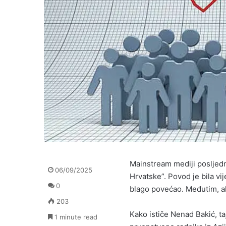
Mainstream mediji posljed
06/09/2025
Hrvatske”. Povod je bila vi
0
blago povećao. Međutim, ak
203
Kako ističe Nenad Bakić, taj
1 minute read