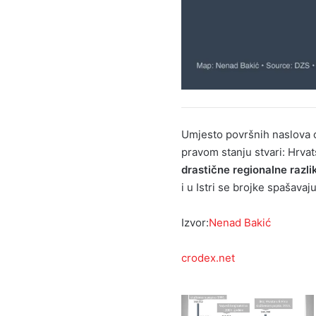
Umjesto površnih naslova 
pravom stanju stvari: Hrvat
drastične regionalne razli
i u Istri se brojke spašava
Izvor:
Nenad Bakić
crodex.net