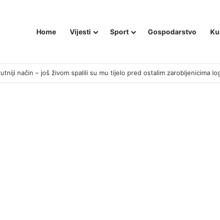
Home
Vijesti
Sport
Gospodarstvo
Ku
 MOŽEMO IZGUBITI ŠUTNJOM.