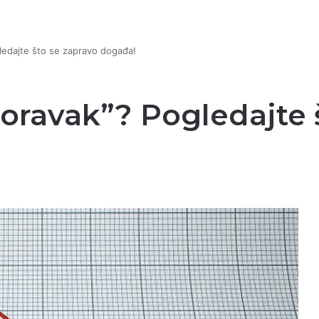
edajte što se zapravo događa!
ravak”? Pogledajte š