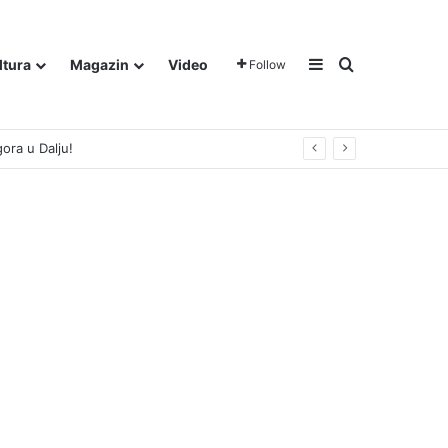
Sidebar
Traži
ltura
Magazin
Video
Follow