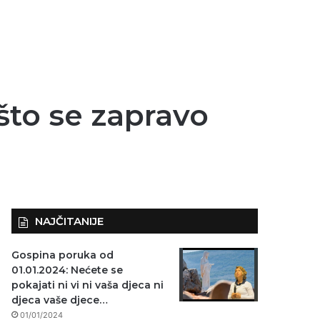
to se zapravo
NAJČITANIJE
Gospina poruka od
01.01.2024: Nećete se
pokajati ni vi ni vaša djeca ni
djeca vaše djece…
01/01/2024