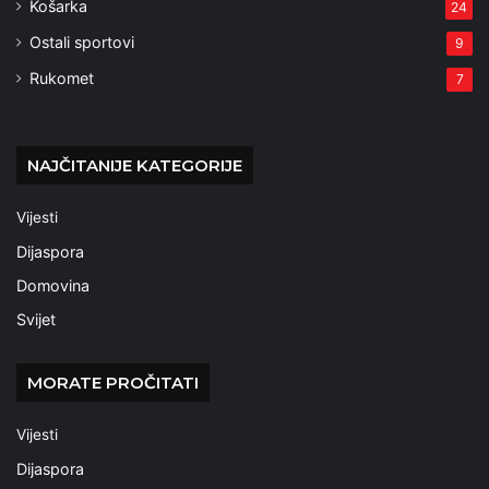
Košarka
24
Ostali sportovi
9
Rukomet
7
NAJČITANIJE KATEGORIJE
Vijesti
Dijaspora
Domovina
Svijet
MORATE PROČITATI
Vijesti
Dijaspora