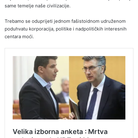
same temelje naše civilizacije.
Trebamo se oduprijeti jednom fašistoidnom udruženom
poduhvatu korporacija, politike i nadpolitičkih interesnih
centara moći.