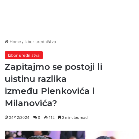
Home
/
Izbor uredništva
Izbor uredništva
Zapitajmo se postoji li
uistinu razlika
između Plenkovića i
Milanovića?
04/12/2024
0
112
2 minutes read