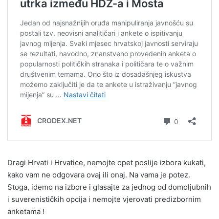
Dragi Hrvati i Hrvatice, nemojte opet poslije izbora kukati,
kako vam ne odgovara ovaj ili onaj. Na vama je potez.
Stoga, idemo na izbore i glasajte za jednog od domoljubnih
i suverenističkih opcija i nemojte vjerovati predizbornim
anketama !