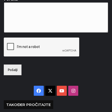
Pošalji
Facebook
X
YouTube
Instagram
TAKOĐER PROČITAJTE