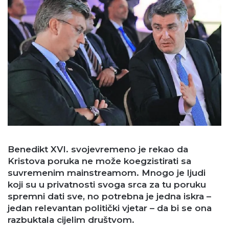
Benedikt XVI. svojevremeno je rekao da
Kristova poruka ne može koegzistirati sa
suvremenim mainstreamom. Mnogo je ljudi
koji su u privatnosti svoga srca za tu poruku
spremni dati sve, no potrebna je jedna iskra –
jedan relevantan politički vjetar – da bi se ona
razbuktala cijelim društvom.