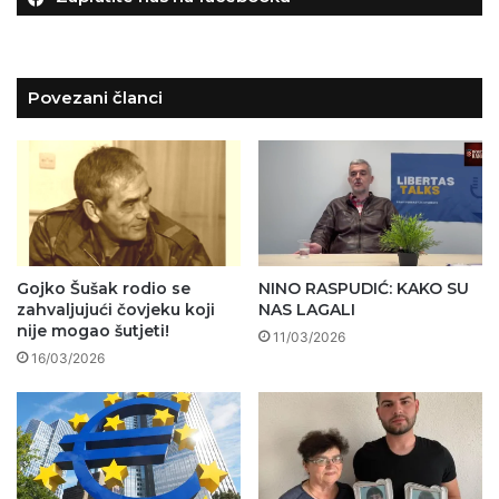
Povezani članci
Gojko Šušak rodio se
NINO RASPUDIĆ: KAKO SU
zahvaljujući čovjeku koji
NAS LAGALI
nije mogao šutjeti!
11/03/2026
16/03/2026