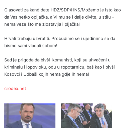
Glasovati za kandidate HDZ/SDP/HNS/Možemo je isto kao
da Vas netko opljačka, a Vi mu se i dalje divite, u stilu –
nema veze što me zlostavlja i pljačka!
Hrvati trebaju uzvratiti: Probudimo se i ujedinimo se da
bismo sami vladali sobom!
Sad je prigoda da bivši komunisti, koji su uhvaćeni u
kriminalu i lopovloku, odu u ropotarnicu, baš kao i bivši
Kosovci i Udbaši kojih nema gdje ih nema!
crodex.net