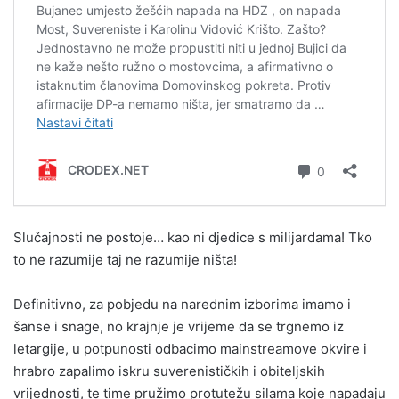
Slučajnosti ne postoje… kao ni djedice s milijardama! Tko
to ne razumije taj ne razumije ništa!
Definitivno, za pobjedu na narednim izborima imamo i
šanse i snage, no krajnje je vrijeme da se trgnemo iz
letargije, u potpunosti odbacimo mainstreamove okvire i
hrabro zapalimo iskru suverenističkih i obiteljskih
vrijednosti, te time pružimo protutežu silama koje napadaju