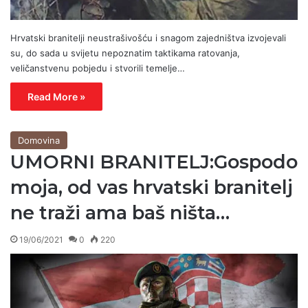
Hrvatski branitelji neustrašivošću i snagom zajedništva izvojevali
su, do sada u svijetu nepoznatim taktikama ratovanja,
veličanstvenu pobjedu i stvorili temelje…
Read More »
Domovina
UMORNI BRANITELJ:Gospodo
moja, od vas hrvatski branitelj
ne traži ama baš ništa…
19/06/2021
0
220