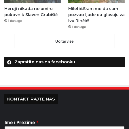
Heroji nikada ne umiru-
Miletić:Sram me da sam
pukovnik Slaven Grubišić
pozvao ljude da glasuju za
Ivu Rinčić!
1 dan ago
1 dan ago
Učitaj više
Zapratite nas na facebooku
KONTAKTIRAJTE NAS
Ime i Prezime
*