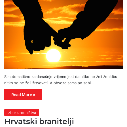
Simptomatično za današnje vrijeme jest da nitko ne želi ženidbu,
nitko se ne želi žrtvovati. A obveza sama po sebi…
Read More »
Izbor uredništva
Hrvatski branitelji