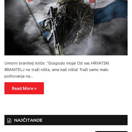
Umorni branitelj ističe: “Gospodo moja! Od vas HRVATSKI
BRANITELJ ne traži ništa, ama baš ništa! Traži samo malo
poštovanja na…
Read More »
NAJČITANIJE