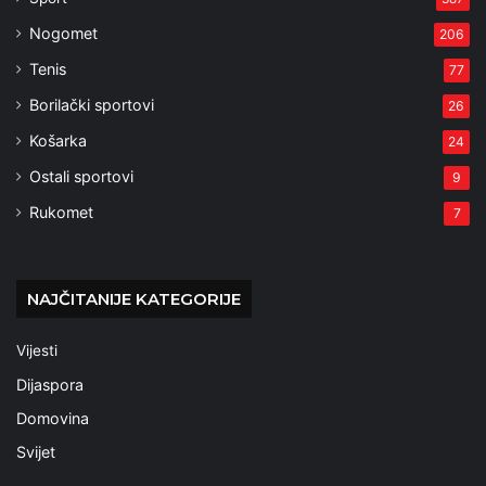
Nogomet
206
Tenis
77
Borilački sportovi
26
Košarka
24
Ostali sportovi
9
Rukomet
7
NAJČITANIJE KATEGORIJE
Vijesti
Dijaspora
Domovina
Svijet