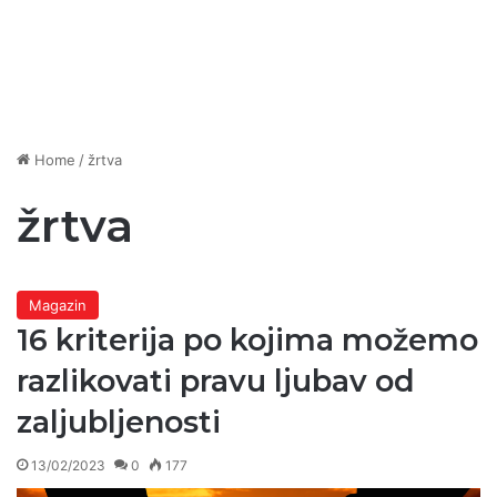
Home
/
žrtva
žrtva
Magazin
16 kriterija po kojima možemo
razlikovati pravu ljubav od
zaljubljenosti
13/02/2023
0
177