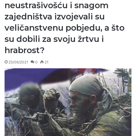
neustrašivošću i snagom
zajedništva izvojevali su
veličanstvenu pobjedu, a što
su dobili za svoju žrtvu i
hrabrost?
25/06/2021
0
21