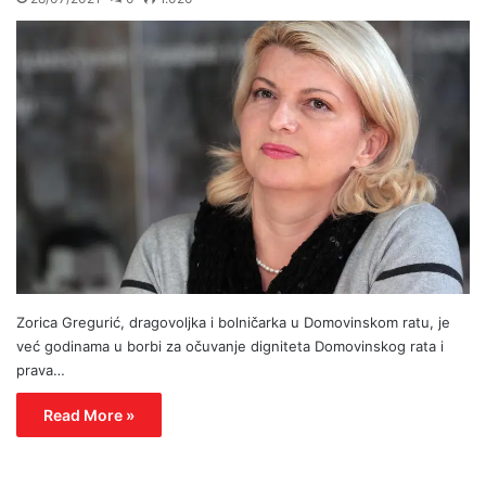
Zorica Gregurić, dragovoljka i bolničarka u Domovinskom ratu, je
već godinama u borbi za očuvanje digniteta Domovinskog rata i
prava…
Read More »