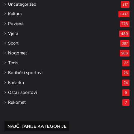
Uncategorized
317
Kultura
1.417
Povijest
778
Vjera
489
Sport
387
Nogomet
206
Tenis
77
Borilački sportovi
26
Košarka
24
Ostali sportovi
9
Rukomet
7
NAJČITANIJE KATEGORIJE