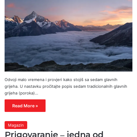
Odvoji malo vremena i provjeri kako stojiš sa sedam glavnih
grijeha. U nastavku pročitajte popis sedam tradicionalnih glavnih
grijeha (poroka)…
Read More »
Magazin
Prigovaranje ‒ jedna od