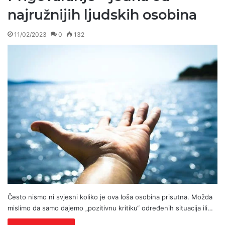
najružnijih ljudskih osobina
11/02/2023
0
132
Često nismo ni svjesni koliko je ova loša osobina prisutna. Možda
mislimo da samo dajemo „pozitivnu kritiku“ određenih situacija ili…