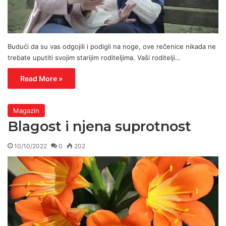
Budući da su vas odgojili i podigli na noge, ove rečenice nikada ne
trebate uputiti svojim starijim roditeljima. Vaši roditelji…
Read More »
Magazin
Blagost i njena suprotnost
10/10/2022
0
202