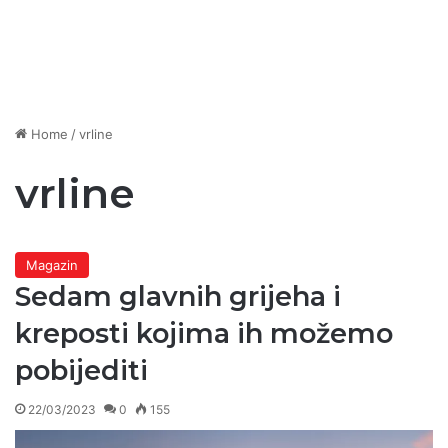
Home
/
vrline
vrline
Magazin
Sedam glavnih grijeha i
kreposti kojima ih možemo
pobijediti
22/03/2023
0
155