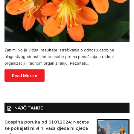
Zanimljivo je vidjeti rezultate istraživanja o odnosu osobine
blagosti/ugodnosti jedne osobe prema ponašanju u radnoj
organizaciji i radnom organiziranju. Rezultati…
Read More »
NAJČITANIJE
Gospina poruka od 01.01.2024: Nećete
se pokajati ni vi ni vaša djeca ni djeca