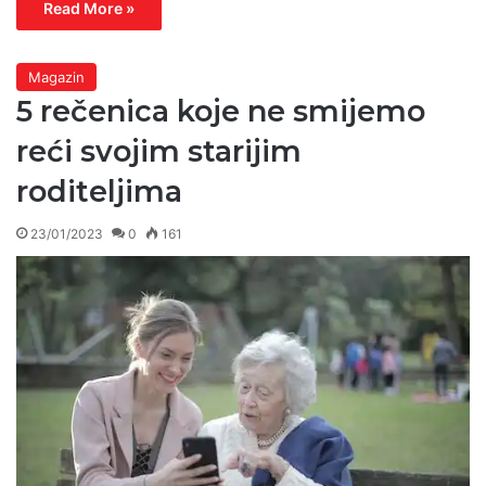
Read More »
Magazin
5 rečenica koje ne smijemo
reći svojim starijim
roditeljima
23/01/2023
0
161